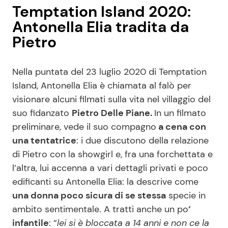
Temptation Island 2020:
Antonella Elia tradita da
Pietro
Nella puntata del 23 luglio 2020 di Temptation
Island, Antonella Elia è chiamata al falò per
visionare alcuni filmati sulla vita nel villaggio del
suo fidanzato
Pietro Delle Piane.
In un filmato
preliminare, vede il suo compagno
a cena con
una tentatrice
: i due discutono della relazione
di Pietro con la showgirl e, fra una forchettata e
l’altra, lui accenna a vari dettagli privati e poco
edificanti su Antonella Elia: la descrive come
una donna poco sicura di se stessa
specie in
ambito sentimentale. A tratti anche un po
‘
infantile
: “
lei si è bloccata a 14 anni e non ce la