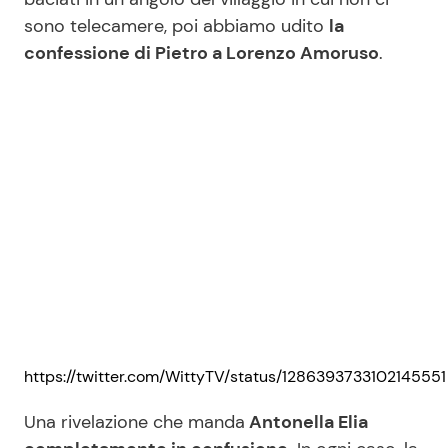
sono telecamere, poi abbiamo udito
la
confessione di Pietro a Lorenzo Amoruso
.
https://twitter.com/WittyTV/status/1286393733102145551
Una rivelazione che manda
Antonella Elia