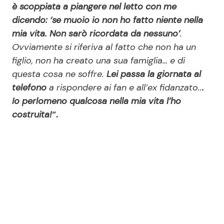
è scoppiata a piangere nel letto con me
dicendo: ‘se muoio io non ho fatto niente nella
mia vita. Non sarò ricordata da nessuno’
.
Ovviamente si riferiva al fatto che non ha un
figlio, non ha creato una sua famiglia… e di
questa cosa ne soffre.
Lei passa la giornata al
telefono
a rispondere ai fan e all’ex fidanzato..
.
Io perlomeno qualcosa nella mia vita l’ho
costruita!
“.