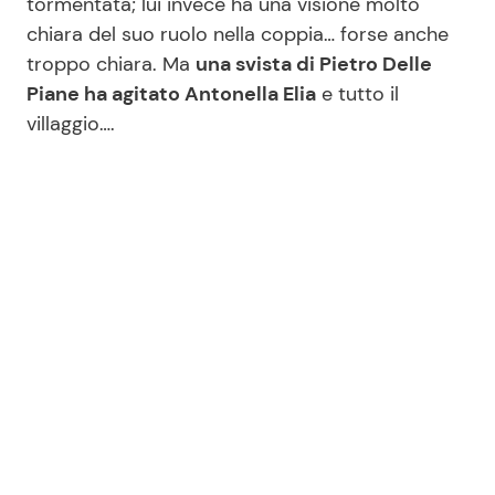
tormentata; lui invece ha una visione molto
chiara del suo ruolo nella coppia… forse anche
troppo chiara. Ma
una svista di Pietro Delle
Piane ha agitato Antonella Elia
e tutto il
villaggio….