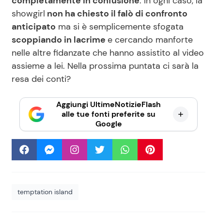
completamente in confusione
. In ogni caso, la
showgirl
non ha chiesto il falò di confronto
anticipato
ma si è semplicemente sfogata
scoppiando in lacrime
e cercando manforte
nelle altre fidanzate che hanno assistito al video
assieme a lei. Nella prossima puntata ci sarà la
resa dei conti?
Aggiungi UltimeNotizieFlash
alle tue fonti preferite su
Google
temptation island