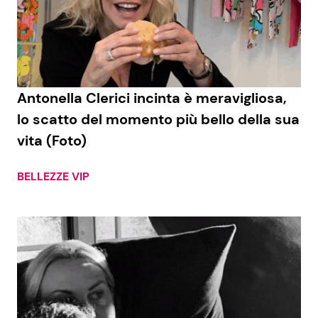
Antonella Clerici incinta è meravigliosa,
lo scatto del momento più bello della sua
vita (Foto)
BELLEZZE VIP