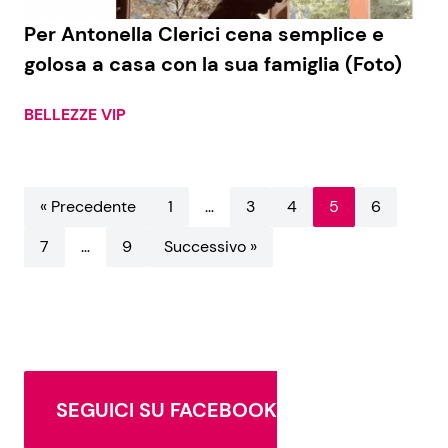
Per Antonella Clerici cena semplice e
golosa a casa con la sua famiglia (Foto)
BELLEZZE VIP
« Precedente
1
…
3
4
5
6
7
…
9
Successivo »
SEGUICI SU FACEBOOK