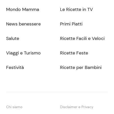
Mondo Mamma
Le Ricette in TV
News benessere
Primi Piatti
Salute
Ricette Facili e Veloci
Viaggi e Turismo
Ricette Feste
Festività
Ricette per Bambini
Chi siamo
Disclaimer e Privacy