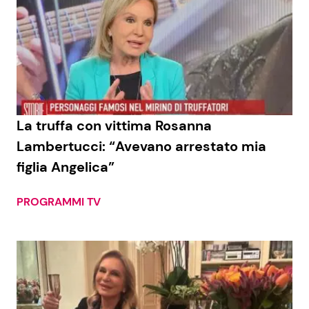
La truffa con vittima Rosanna
Lambertucci: “Avevano arrestato mia
figlia Angelica”
PROGRAMMI TV