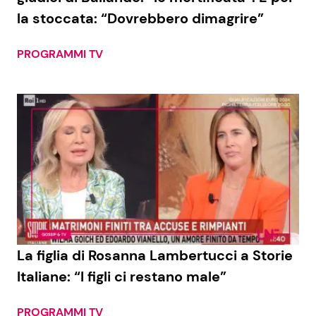
la stoccata: “Dovrebbero dimagrire”
PROGRAMMI TV
La figlia di Rosanna Lambertucci a Storie
Italiane: “I figli ci restano male”
PROGRAMMI TV