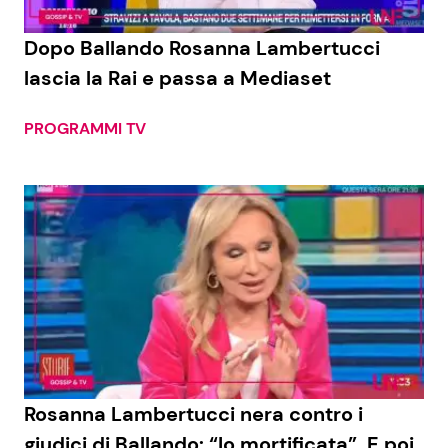
Dopo Ballando Rosanna Lambertucci
lascia la Rai e passa a Mediaset
PROGRAMMI TV
Rosanna Lambertucci nera contro i
giudici di Ballando: “Io mortificata”. E poi