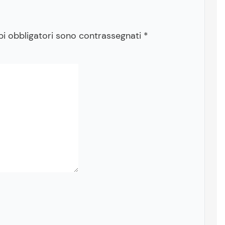
pi obbligatori sono contrassegnati
*