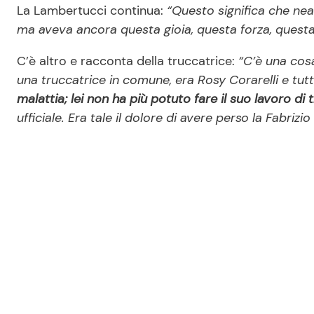
La Lambertucci continua:
“Questo significa che ne
ma aveva ancora questa gioia, questa forza, questa 
C’è altro e racconta della truccatrice:
“C’è una cos
una truccatrice in comune, era Rosy Corarelli e tut
malattia; lei non ha più potuto fare il suo lavoro di 
ufficiale. Era tale il dolore di avere perso la Fabrizi