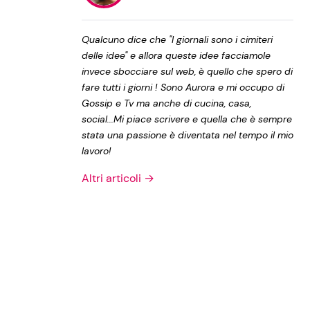
Privacy Policy
Qualcuno dice che "I giornali sono i cimiteri
delle idee" e allora queste idee facciamole
invece sbocciare sul web, è quello che spero di
fare tutti i giorni ! Sono Aurora e mi occupo di
Gossip e Tv ma anche di cucina, casa,
social...Mi piace scrivere e quella che è sempre
stata una passione è diventata nel tempo il mio
lavoro!
Altri articoli →