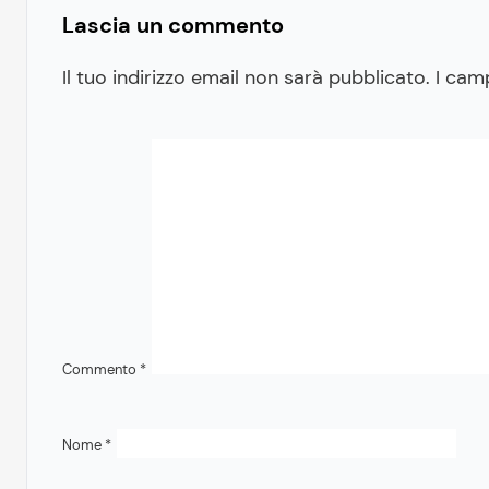
Lascia un commento
Il tuo indirizzo email non sarà pubblicato.
I cam
Commento
*
Nome
*