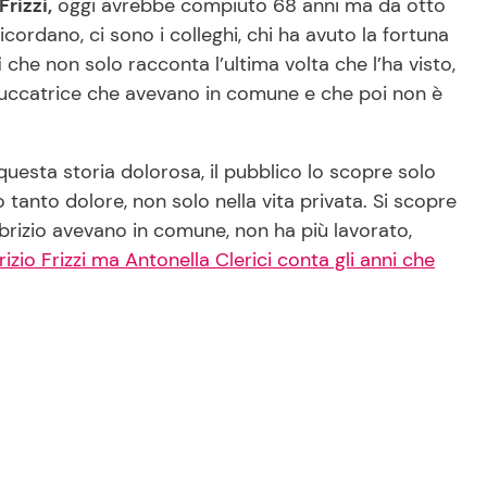
Frizzi,
oggi avrebbe compiuto 68 anni ma da otto
 ricordano, ci sono i colleghi, chi ha avuto la fortuna
i
che non solo racconta l’ultima volta che l’ha visto,
ruccatrice che avevano in comune e che poi non è
 questa storia dolorosa, il pubblico lo scopre solo
o tanto dolore, non solo nella vita privata. Si scopre
abrizio avevano in comune, non ha più lavorato,
izio Frizzi ma Antonella Clerici conta gli anni che