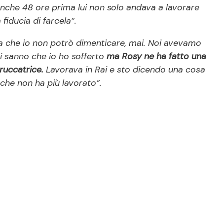
anche 48 ore prima lui non solo andava a lavorare
fiducia di farcela”.
a che io non potrò dimenticare, mai. Noi avevamo
ti sanno che io ho sofferto
ma Rosy ne ha fatto una
truccatrice.
Lavorava in Rai e sto dicendo una cosa
o che non ha più lavorato”.