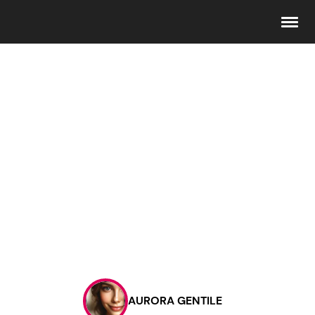
Seguici
Info
Chi siamo
Disclaimer e Privacy
Redazione
Contattaci
AURORA GENTILE
Pubblicità