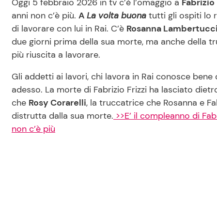
Oggi 5 febbraio 2026 in tv c’è l’omaggio a
Fabrizio 
anni non c’è più.
A
La volta buona
tutti gli ospiti lo
di lavorare con lui in Rai. C’è
Rosanna Lambertucc
due giorni prima della sua morte, ma anche della t
più riuscita a lavorare.
Gli addetti ai lavori, chi lavora in Rai conosce bene
adesso. La morte di Fabrizio Frizzi ha lasciato dietr
che
Rosy Corarelli
, la truccatrice che Rosanna e F
distrutta dalla sua morte.
>>E’ il compleanno di Fabr
non c’è più