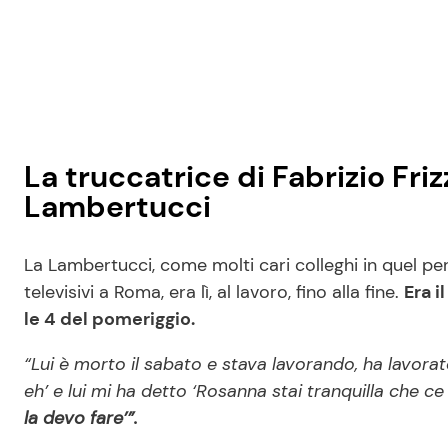
La truccatrice di Fabrizio Friz
Lambertucci
La Lambertucci, come molti cari colleghi in quel per
televisivi a Roma, era lì, al lavoro, fino alla fine.
Era i
le 4 del pomeriggio.
“Lui è morto il sabato e stava lavorando, ha lavorat
eh’ e lui mi ha detto ‘Rosanna stai tranquilla che ce
la devo fare’”.