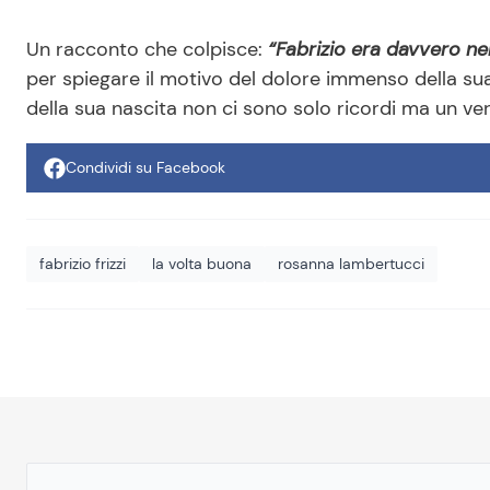
Un racconto che colpisce:
“Fabrizio era davvero nel
per spiegare il motivo del dolore immenso della sua
della sua nascita non ci sono solo ricordi ma un ver
Condividi su Facebook
fabrizio frizzi
la volta buona
rosanna lambertucci