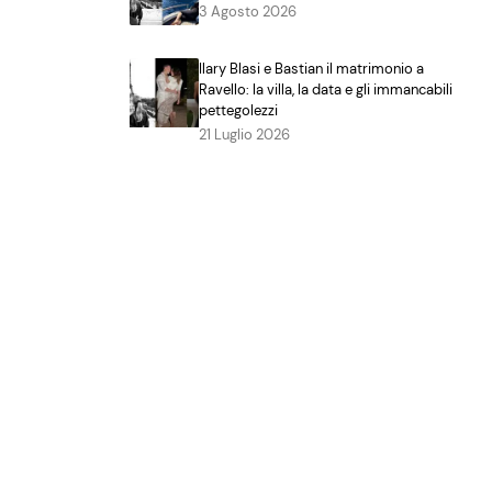
3 Agosto 2026
Ilary Blasi e Bastian il matrimonio a
Ravello: la villa, la data e gli immancabili
pettegolezzi
21 Luglio 2026