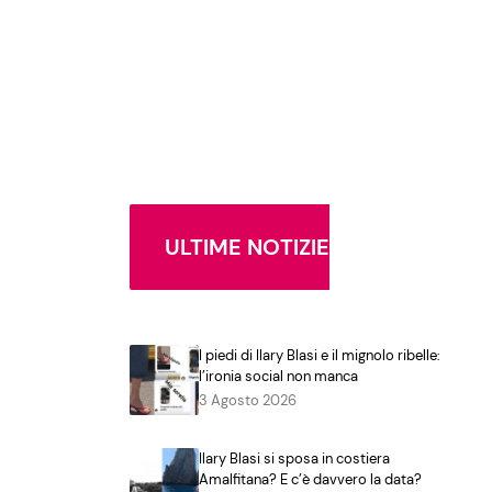
ULTIME NOTIZIE
I piedi di Ilary Blasi e il mignolo ribelle:
l’ironia social non manca
3 Agosto 2026
Ilary Blasi si sposa in costiera
Amalfitana? E c’è davvero la data?