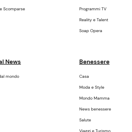
ne Scomparse
Programmi TV
a
Reality e Talent
Soap Opera
al News
Benessere
dal mondo
Casa
Moda e Style
Mondo Mamma
News benessere
Salute
Viaggi e Turismo