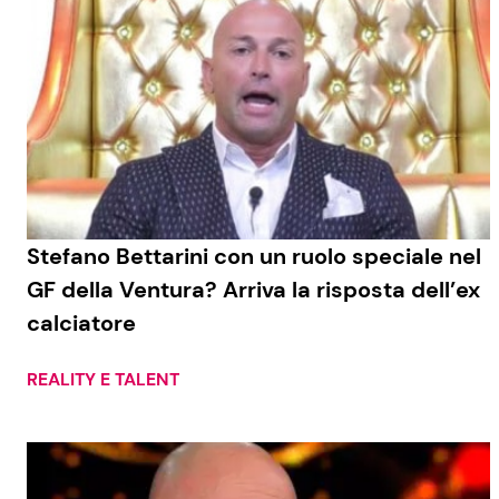
Stefano Bettarini con un ruolo speciale nel
GF della Ventura? Arriva la risposta dell’ex
calciatore
REALITY E TALENT