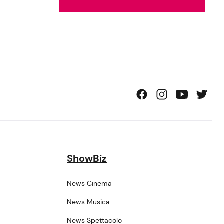
ShowBiz
News Cinema
News Musica
News Spettacolo