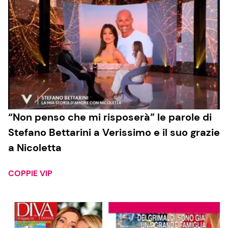
“Non penso che mi risposerà” le parole di
Stefano Bettarini a Verissimo e il suo grazie
a Nicoletta
COPPIE VIP