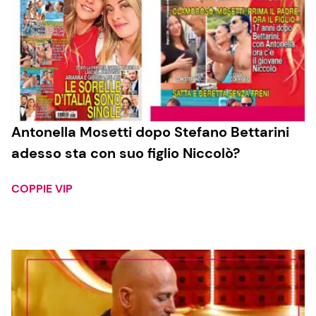
Antonella Mosetti dopo Stefano Bettarini
adesso sta con suo figlio Niccolò?
COPPIE VIP