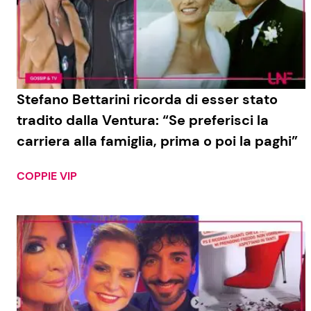
Stefano Bettarini ricorda di esser stato
tradito dalla Ventura: “Se preferisci la
carriera alla famiglia, prima o poi la paghi”
COPPIE VIP