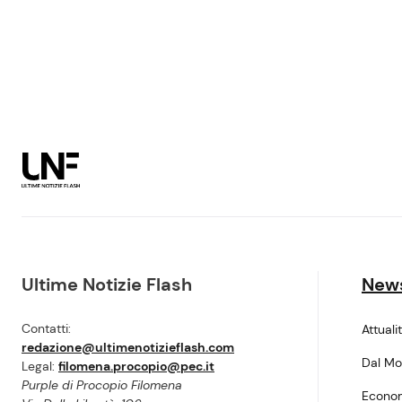
Ultime Notizie Flash
New
Contatti:
Attuali
redazione@ultimenotizieflash.com
Dal M
Legal:
filomena.procopio@pec.it
Purple di Procopio Filomena
Econo