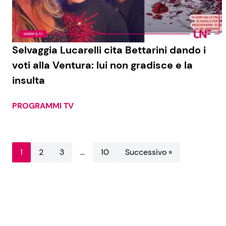
Selvaggia Lucarelli cita Bettarini dando i
voti alla Ventura: lui non gradisce e la
insulta
PROGRAMMI TV
1
2
3
…
10
Successivo »