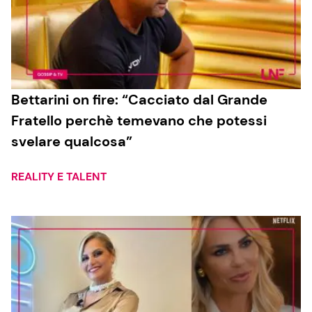
Bettarini on fire: “Cacciato dal Grande
Fratello perchè temevano che potessi
svelare qualcosa”
REALITY E TALENT