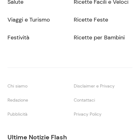
Salute
Ricette Facili e Veloci
Viaggi e Turismo
Ricette Feste
Festività
Ricette per Bambini
Chi siamo
Disclaimer e Privacy
Redazione
Contattaci
Pubblicità
Privacy Policy
Ultime Notizie Flash