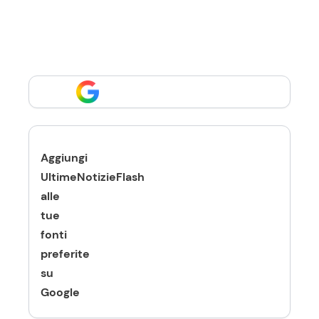
Aggiungi
UltimeNotizieFlash
alle
tue
fonti
preferite
su
Google