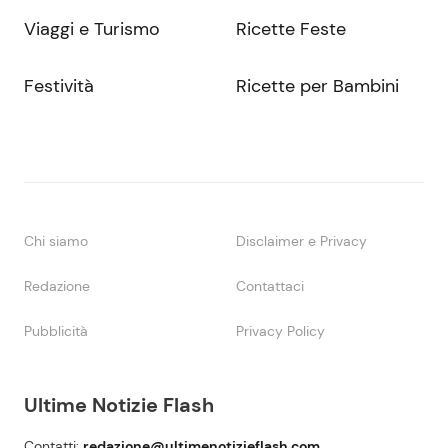
Viaggi e Turismo
Ricette Feste
Festività
Ricette per Bambini
Chi siamo
Disclaimer e Privacy
Redazione
Contattaci
Pubblicità
Privacy Policy
Ultime Notizie Flash
Contatti:
redazione@ultimenotizieflash.com