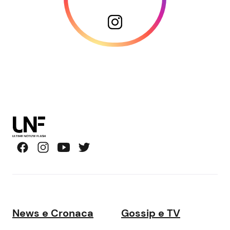
News e Cronaca
Gossip e TV