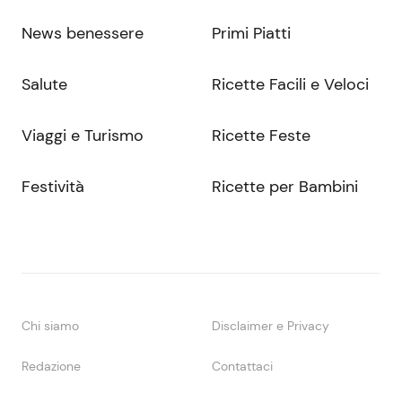
News benessere
Primi Piatti
Salute
Ricette Facili e Veloci
Viaggi e Turismo
Ricette Feste
Festività
Ricette per Bambini
Chi siamo
Disclaimer e Privacy
Redazione
Contattaci