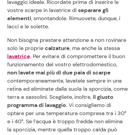
lavaggio ideale. Ricordate prima di inserire le
vostre scarpe in lavatrice di
separare gli
elementi
, smontandole. Rimuovete, dunque, i
lacci e le solette.
Non bisogna prestare attenzione a non rovinare
solo le proprie
calzature
, ma anche la stessa
lavatrice
. Per evitare di compromettere il buon
funzionamento del vostro elettrodomestico,
non lavate mai più di due paia di scarpe
contemporaneamente, lavatele sempre in una
retina ed eliminate dalla suola la sporcizia, come
terra e sassolini. Scegliete, inoltre,
il giusto
programma di lavaggio
. Vi consigliamo di
optare per una temperatura compresa tra i 30°
e i 40°. Se l’acqua è troppo fredda non elimina
la sporcizia, mentre quella troppo calda può