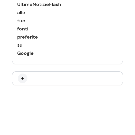
UltimeNotizieFlash
alle
tue
fonti
preferite
su
Google