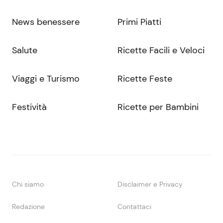
News benessere
Primi Piatti
Salute
Ricette Facili e Veloci
Viaggi e Turismo
Ricette Feste
Festività
Ricette per Bambini
Chi siamo
Disclaimer e Privacy
Redazione
Contattaci