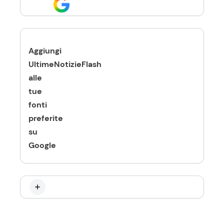
Aggiungi
UltimeNotizieFlash
alle
tue
fonti
preferite
su
Google