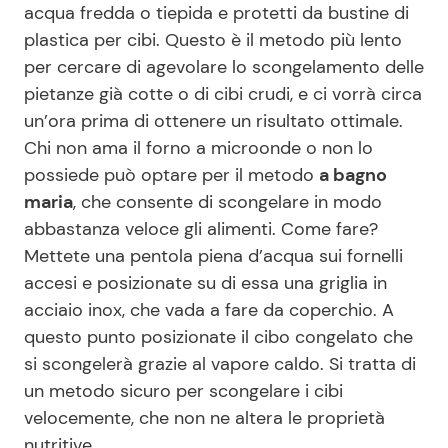
acqua fredda o tiepida e protetti da bustine di
plastica per cibi. Questo è il metodo più lento
per cercare di agevolare lo scongelamento delle
pietanze già cotte o di cibi crudi, e ci vorrà circa
un’ora prima di ottenere un risultato ottimale.
Chi non ama il forno a microonde o non lo
possiede può optare per il metodo
a bagno
maria
, che consente di scongelare in modo
abbastanza veloce gli alimenti. Come fare?
Mettete una pentola piena d’acqua sui fornelli
accesi e posizionate su di essa una griglia in
acciaio inox, che vada a fare da coperchio. A
questo punto posizionate il cibo congelato che
si scongelerà grazie al vapore caldo. Si tratta di
un metodo sicuro per scongelare i cibi
velocemente, che non ne altera le proprietà
nutritive.