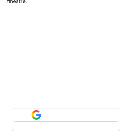
finestre.