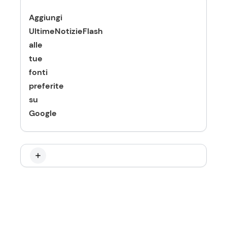
Aggiungi
UltimeNotizieFlash
alle
tue
fonti
preferite
su
Google