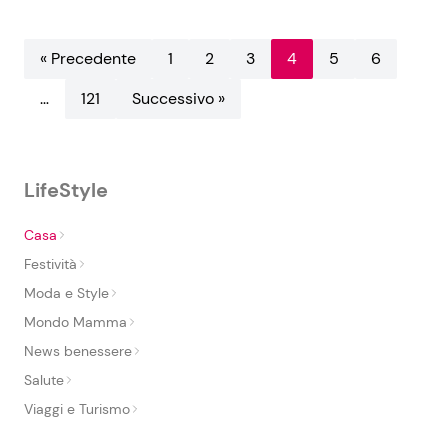
« Precedente
1
2
3
4
5
6
…
121
Successivo »
LifeStyle
Casa
Festività
Moda e Style
Mondo Mamma
News benessere
Salute
Viaggi e Turismo