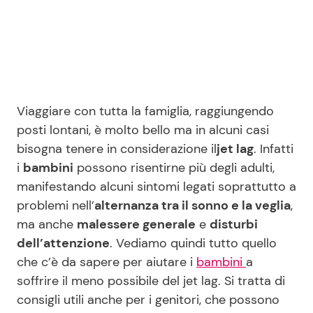
Viaggiare con tutta la famiglia, raggiungendo
posti lontani, è molto bello ma in alcuni casi
bisogna tenere in considerazione il
jet lag
. Infatti
i
bambini
possono risentirne più degli adulti,
manifestando alcuni sintomi legati soprattutto a
problemi nell’
alternanza tra il sonno e la veglia
,
ma anche
malessere generale
e
disturbi
dell’attenzione
. Vediamo quindi tutto quello
che c’è da sapere per aiutare i
bambini
a
soffrire il meno possibile del jet lag. Si tratta di
consigli utili anche per i genitori, che possono