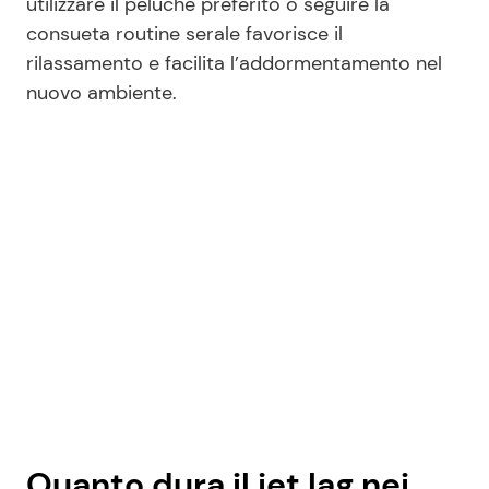
utilizzare il peluche preferito o seguire la
consueta routine serale favorisce il
rilassamento e facilita l’addormentamento nel
nuovo ambiente.
Quanto dura il jet lag nei