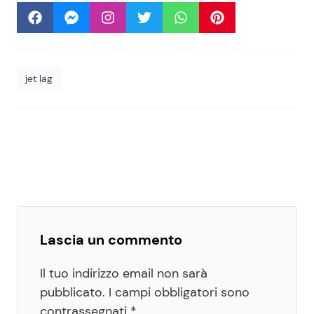
jet lag
Lascia un commento
Il tuo indirizzo email non sarà
pubblicato.
I campi obbligatori sono
contrassegnati
*