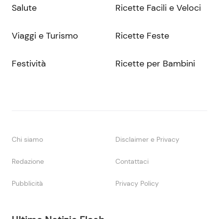
Salute
Ricette Facili e Veloci
Viaggi e Turismo
Ricette Feste
Festività
Ricette per Bambini
Chi siamo
Disclaimer e Privacy
Redazione
Contattaci
Pubblicità
Privacy Policy