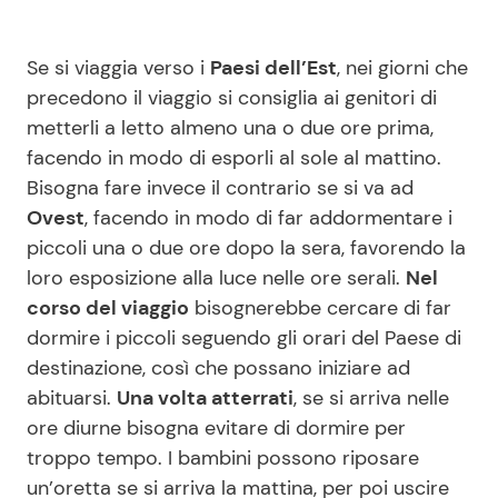
Se si viaggia verso i
Paesi dell’Est
, nei giorni che
precedono il viaggio si consiglia ai genitori di
metterli a letto almeno una o due ore prima,
facendo in modo di esporli al sole al mattino.
Bisogna fare invece il contrario se si va ad
Ovest
, facendo in modo di far addormentare i
piccoli una o due ore dopo la sera, favorendo la
loro esposizione alla luce nelle ore serali.
Nel
corso del viaggio
bisognerebbe cercare di far
dormire i piccoli seguendo gli orari del Paese di
destinazione, così che possano iniziare ad
abituarsi.
Una volta atterrati
, se si arriva nelle
ore diurne bisogna evitare di dormire per
troppo tempo. I bambini possono riposare
un’oretta se si arriva la mattina, per poi uscire