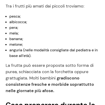
Tra i frutti più amati dai piccoli troviamo:
pesca;
albicocca;
pera;
mela;
banana;
melone;
anguria (nelle modalità consigliate dal pediatra e in
base all’età).
La frutta può essere proposta sotto forma di
purea, schiacciata con la forchetta oppure
grattugiata. Molti bambini
gradiscono
consistenze fresche e morbide soprattutto
nelle giornate più afose.
Cosa preparare durante lo