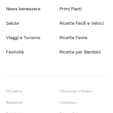
News benessere
Primi Piatti
Salute
Ricette Facili e Veloci
Viaggi e Turismo
Ricette Feste
Festività
Ricette per Bambini
Chi siamo
Disclaimer e Privacy
Redazione
Contattaci