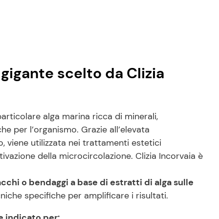
gigante scelto da Clizia
rticolare alga marina ricca di minerali,
he per l’organismo. Grazie all’elevata
 viene utilizzata nei trattamenti estetici
tivazione della microcircolazione. Clizia Incorvaia è
hi o bendaggi a base di estratti di alga sulle
iche specifiche per amplificare i risultati.
e indicato per: