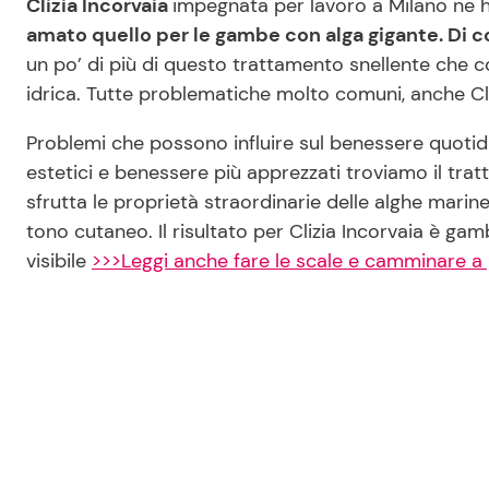
Clizia Incorvaia
impegnata per lavoro a Milano ne h
amato quello per le gambe con alga gigante. Di co
un po’ di più di questo trattamento snellente che c
idrica. Tutte problematiche molto comuni, anche Cliz
Problemi che possono influire sul benessere quotidia
estetici e benessere più apprezzati troviamo il trat
sfrutta le proprietà straordinarie delle alghe marine 
tono cutaneo. Il risultato per Clizia Incorvaia è ga
visibile
>>>Leggi anche fare le scale e camminare a pa