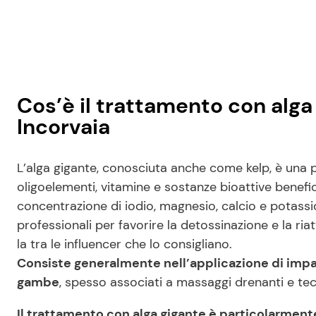
Cos’è il trattamento con alga 
Incorvaia
L’alga gigante, conosciuta anche come kelp, è una pa
oligoelementi, vitamine e sostanze bioattive benefic
concentrazione di iodio, magnesio, calcio e potassio,
professionali per favorire la detossinazione e la riat
la tra le influencer che lo consigliano.
Consiste generalmente nell’applicazione di impacc
gambe
, spesso associati a massaggi drenanti e tecn
Il trattamento con alga gigante è particolarment