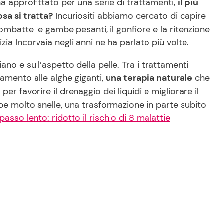
a approfittato per una serie di trattamenti,
il più
sa si tratta?
Incuriositi abbiamo cercato di capire
ombatte le gambe pesanti, il gonfiore e la ritenzione
ia Incorvaia negli anni ne ha parlato più volte.
no e sull’aspetto della pelle. Tra i trattamenti
tamento alle alghe giganti,
una terapia naturale
che
per favorire il drenaggio dei liquidi e migliorare il
mbe molto snelle, una trasformazione in parte subito
sso lento: ridotto il rischio di 8 malattie