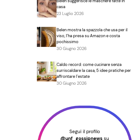
Belen suggerisce le maschere fatte in
casa
23 Luglio 2026
Belen mostra la spazzola che usa per il
viso, l’ha presa su Amazon e costa
pochissimo
30 Giugno 2026
Caldo record: come cucinare senza
surriscaldare la casa, 5 idee pratiche per
affrontare l’estate
30 Giugno 2026
Segui il profilo
@unf_gossipnews
su