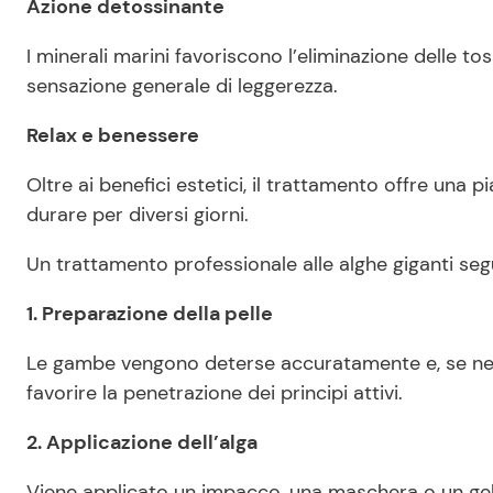
Azione detossinante
I minerali marini favoriscono l’eliminazione delle t
sensazione generale di leggerezza.
Relax e benessere
Oltre ai benefici estetici, il trattamento offre una
durare per diversi giorni.
Un trattamento professionale alle alghe giganti se
1. Preparazione della pelle
Le gambe vengono deterse accuratamente e, se nec
favorire la penetrazione dei principi attivi.
2. Applicazione dell’alga
Viene applicato un impacco, una maschera o un gel 