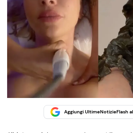
Aggiungi UltimeNotizieFlash al