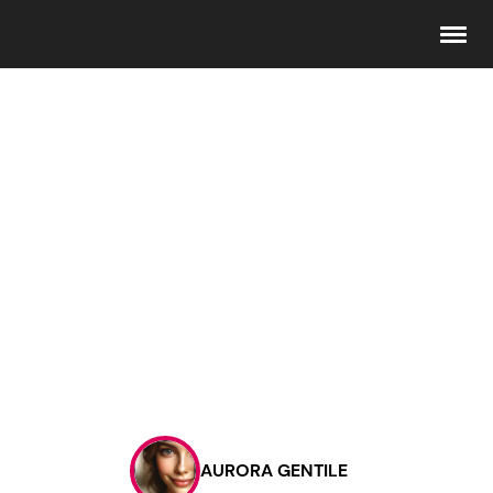
Seguici
Info
Chi siamo
Disclaimer e Privacy
Redazione
Contattaci
AURORA GENTILE
Pubblicità