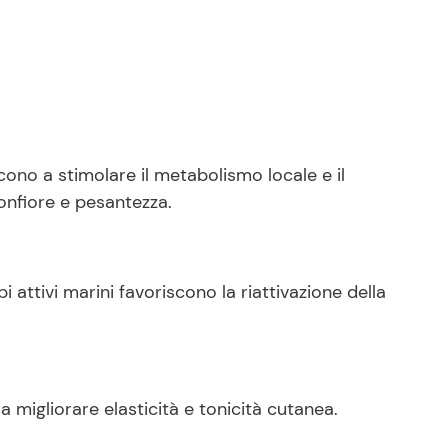
cono a stimolare il metabolismo locale e il
gonfiore e pesantezza.
pi attivi marini favoriscono la riattivazione della
a migliorare elasticità e tonicità cutanea.