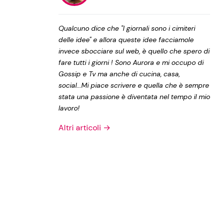
Privacy Policy
Qualcuno dice che "I giornali sono i cimiteri
delle idee" e allora queste idee facciamole
invece sbocciare sul web, è quello che spero di
fare tutti i giorni ! Sono Aurora e mi occupo di
Gossip e Tv ma anche di cucina, casa,
social...Mi piace scrivere e quella che è sempre
stata una passione è diventata nel tempo il mio
lavoro!
Altri articoli →