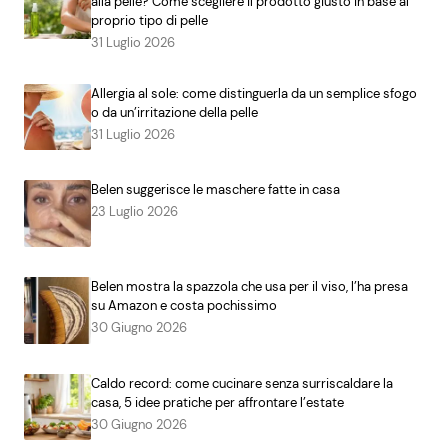
alla pelle? Come scegliere il prodotto giusto in base al
proprio tipo di pelle
31 Luglio 2026
Allergia al sole: come distinguerla da un semplice sfogo
o da un’irritazione della pelle
31 Luglio 2026
Belen suggerisce le maschere fatte in casa
23 Luglio 2026
Belen mostra la spazzola che usa per il viso, l’ha presa
su Amazon e costa pochissimo
30 Giugno 2026
Caldo record: come cucinare senza surriscaldare la
casa, 5 idee pratiche per affrontare l’estate
30 Giugno 2026