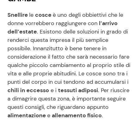
Snellire
le
cosce
è uno degli obbiettivi che le
donne vorrebbero raggiungere con
l’arrivo
dell’estate
. Esistono delle soluzioni in grado di
renderci questa impresa il più semplice
possibile. Innanzitutto è bene tenere in
considerazione il fatto che sarà necessario fare
qualche piccolo cambiamento al proprio stile di
vita e alle proprie abitudini. Le cosce sono tra i
punti del corpo in cui tendono ad accumularsi i
chili in eccesso
e i
tessuti adiposi
. Per riuscire
a dimagrire questa zona, è importante seguire
questi consigli, che riguardano appunto
alimentazione
e
allenamento fisico
.