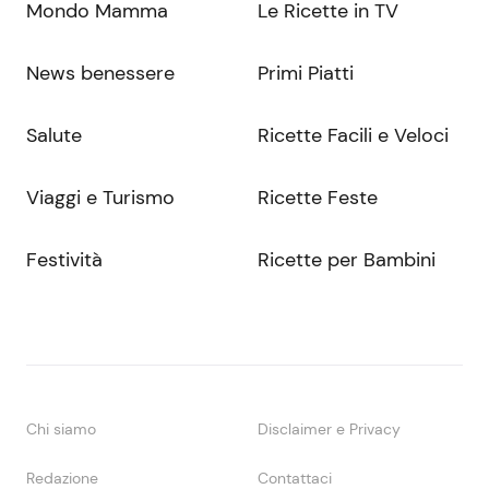
Mondo Mamma
Le Ricette in TV
News benessere
Primi Piatti
Salute
Ricette Facili e Veloci
Viaggi e Turismo
Ricette Feste
Festività
Ricette per Bambini
Chi siamo
Disclaimer e Privacy
Redazione
Contattaci