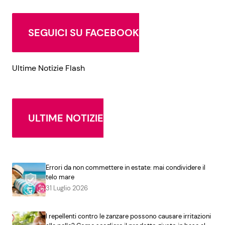
SEGUICI SU FACEBOOK
Ultime Notizie Flash
ULTIME NOTIZIE
Errori da non commettere in estate: mai condividere il
telo mare
31 Luglio 2026
I repellenti contro le zanzare possono causare irritazioni