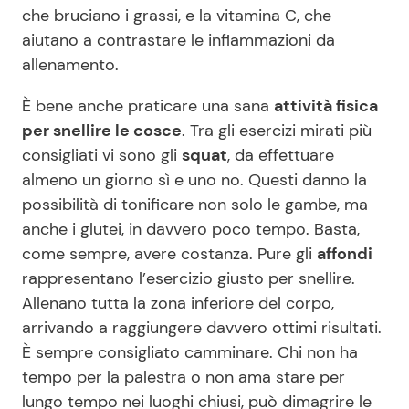
che bruciano i grassi, e la vitamina C, che
aiutano a contrastare le infiammazioni da
allenamento.
È bene anche praticare una sana
attività fisica
per snellire le cosce
. Tra gli esercizi mirati più
consigliati vi sono gli
squat
, da effettuare
almeno un giorno sì e uno no. Questi danno la
possibilità di tonificare non solo le gambe, ma
anche i glutei, in davvero poco tempo. Basta,
come sempre, avere costanza. Pure gli
affondi
rappresentano l’esercizio giusto per snellire.
Allenano tutta la zona inferiore del corpo,
arrivando a raggiungere davvero ottimi risultati.
È sempre consigliato camminare. Chi non ha
tempo per la palestra o non ama stare per
lungo tempo nei luoghi chiusi, può dimagrire le