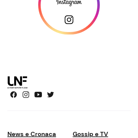
News e Cronaca
Gossip e TV