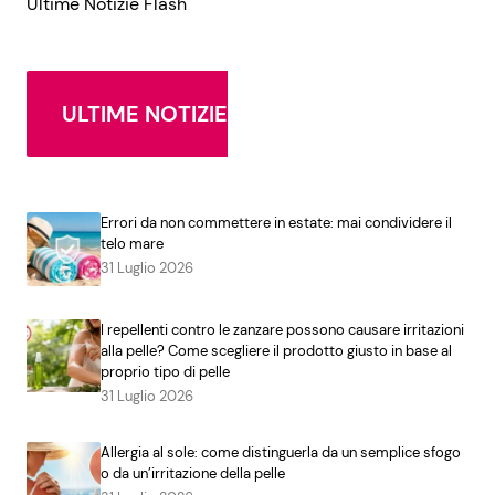
Ultime Notizie Flash
ULTIME NOTIZIE
Errori da non commettere in estate: mai condividere il
telo mare
31 Luglio 2026
I repellenti contro le zanzare possono causare irritazioni
alla pelle? Come scegliere il prodotto giusto in base al
proprio tipo di pelle
31 Luglio 2026
Allergia al sole: come distinguerla da un semplice sfogo
o da un’irritazione della pelle