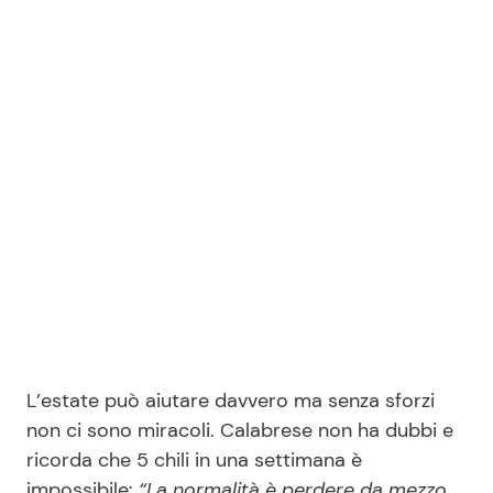
L’estate può aiutare davvero ma senza sforzi
non ci sono miracoli. Calabrese non ha dubbi e
ricorda che 5 chili in una settimana è
impossibile:
“La normalità è perdere da mezzo