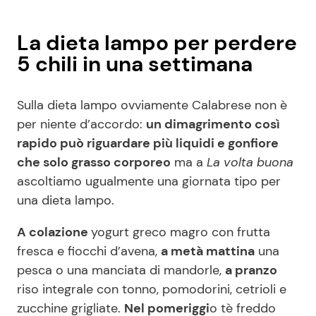
La dieta lampo per perdere
5 chili in una settimana
Sulla dieta lampo ovviamente Calabrese non è
per niente d’accordo:
un dimagrimento così
rapido può riguardare più liquidi e gonfiore
che solo grasso corporeo
ma a
La volta buona
ascoltiamo ugualmente una giornata tipo per
una dieta lampo.
A colazione
yogurt greco magro con frutta
fresca e fiocchi d’avena,
a metà mattina
una
pesca o una manciata di mandorle,
a pranzo
riso integrale con tonno, pomodorini, cetrioli e
zucchine grigliate.
Nel pomeriggi
o tè freddo