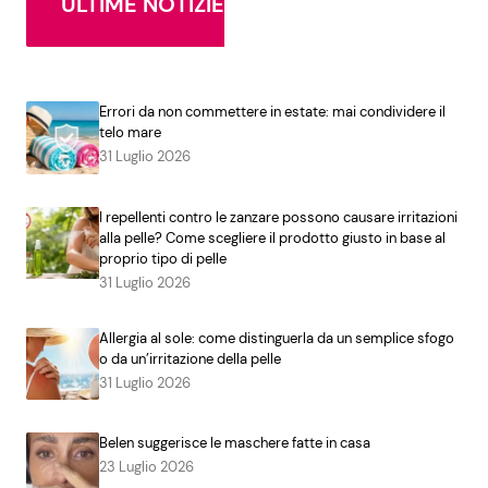
ULTIME NOTIZIE
Errori da non commettere in estate: mai condividere il
telo mare
31 Luglio 2026
I repellenti contro le zanzare possono causare irritazioni
alla pelle? Come scegliere il prodotto giusto in base al
proprio tipo di pelle
31 Luglio 2026
Allergia al sole: come distinguerla da un semplice sfogo
o da un’irritazione della pelle
31 Luglio 2026
Belen suggerisce le maschere fatte in casa
23 Luglio 2026