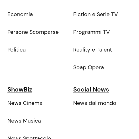
Economia
Fiction e Serie TV
Persone Scomparse
Programmi TV
Politica
Reality e Talent
Soap Opera
ShowBiz
Social News
News Cinema
News dal mondo
News Musica
News Spettacolo