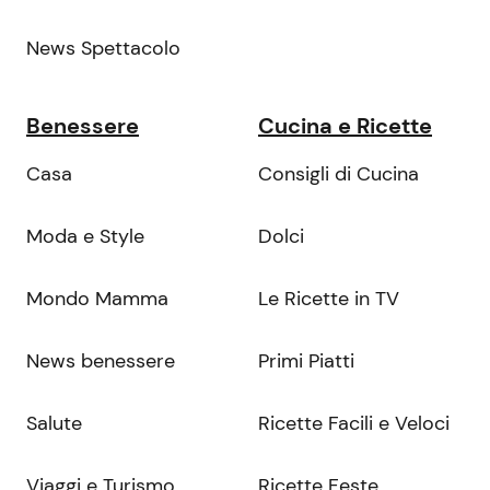
News Spettacolo
Benessere
Cucina e Ricette
Casa
Consigli di Cucina
Moda e Style
Dolci
Mondo Mamma
Le Ricette in TV
News benessere
Primi Piatti
Salute
Ricette Facili e Veloci
Viaggi e Turismo
Ricette Feste