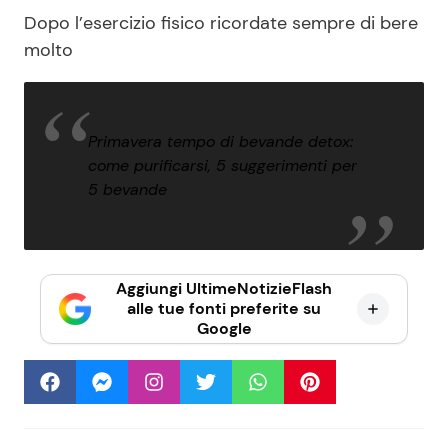
Dopo l’esercizio fisico ricordate sempre di bere
molto
Primavera tempo di bevande detox:
come purificarsi, 5 suggerimenti per
5 bevande
Aggiungi UltimeNotizieFlash
alle tue fonti preferite su
Google