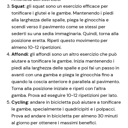
Squat
: gli squat sono un esercizio efficace per
tonificare i glutei e le gambe. Mantenendo i piedi
alla larghezza delle spalle, piega le ginocchia e
scendi verso il pavimento come se stessi per
sederti su una sedia immaginaria. Quindi, torna alla
posizione eretta. Ripeti questo movimento per
almeno 10-12 ripetizioni.
Affondi:
gli affondi sono un altro esercizio che può
aiutare a tonificare le gambe. Inizia mantenendo i
piedi alla larghezza delle spalle e poi fai un passo in
avanti con una gamba e piega le ginocchia fino a
quando la coscia anteriore è parallela al pavimento.
Torna alla posizione iniziale e ripeti con l’altra
gamba. Prova ad eseguire 10-12 ripetizioni per lato.
Cycling
: andare in bicicletta può aiutare a tonificare
le gambe, specialmente i quadricipiti e i polpacci.
Prova ad andare in bicicletta per almeno 30 minuti
al giorno per ottenere i massimi benefici.