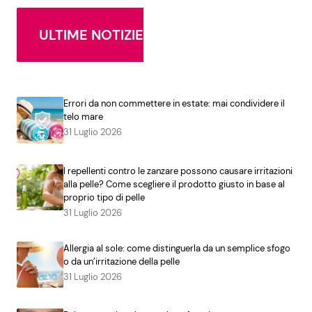
ULTIME NOTIZIE
Errori da non commettere in estate: mai condividere il
telo mare
31 Luglio 2026
I repellenti contro le zanzare possono causare irritazioni
alla pelle? Come scegliere il prodotto giusto in base al
proprio tipo di pelle
31 Luglio 2026
Allergia al sole: come distinguerla da un semplice sfogo
o da un’irritazione della pelle
31 Luglio 2026