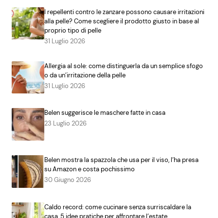
I repellenti contro le zanzare possono causare irritazioni
alla pelle? Come scegliere il prodotto giusto in base al
proprio tipo di pelle
31 Luglio 2026
Allergia al sole: come distinguerla da un semplice sfogo
o da un’irritazione della pelle
31 Luglio 2026
Belen suggerisce le maschere fatte in casa
23 Luglio 2026
Belen mostra la spazzola che usa per il viso, l’ha presa
su Amazon e costa pochissimo
30 Giugno 2026
Caldo record: come cucinare senza surriscaldare la
casa, 5 idee pratiche per affrontare l’estate