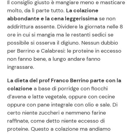
Il consiglio giusto è mangiare meno e masticare
molto, da lì parte tutto.
La colazione
abbondante e la cena leggerissima
se non
addirittura assente. Dividere la giornata nelle 8
ore in cui si mangia ma le restanti sedici se
possibile si osserva il digiuno. Nessun dubbio
per Berrino e Calabresi: le proteine in eccesso
non fanno bene, a lungo andare fanno
ingrassare.
La dieta del prof Franco Berrino parte con la
colazione
a base di porridge con fiocchi
d’avena e latte vegetale, oppure con cecine
oppure con pane integrale con olio e sale. Di
certo niente zuccheri e nemmeno farine
raffinate, come detto niente eccesso di
proteine. Questo a colazione ma andiamo