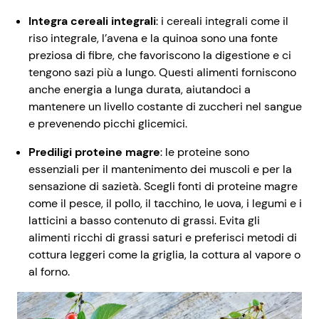
Integra cereali integrali
: i cereali integrali come il
riso integrale, l’avena e la quinoa sono una fonte
preziosa di fibre, che favoriscono la digestione e ci
tengono sazi più a lungo. Questi alimenti forniscono
anche energia a lunga durata, aiutandoci a
mantenere un livello costante di zuccheri nel sangue
e prevenendo picchi glicemici.
Prediligi proteine magre
: le proteine sono
essenziali per il mantenimento dei muscoli e per la
sensazione di sazietà. Scegli fonti di proteine magre
come il pesce, il pollo, il tacchino, le uova, i legumi e i
latticini a basso contenuto di grassi. Evita gli
alimenti ricchi di grassi saturi e preferisci metodi di
cottura leggeri come la griglia, la cottura al vapore o
al forno.