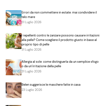
Errori da non commettere in estate: mai condividere il
telo mare
31 Luglio 2026
I repellenti contro le zanzare possono causare irritazioni
alla pelle? Come scegliere il prodotto giusto in base al
proprio tipo di pelle
31 Luglio 2026
Allergia al sole: come distinguerla da un semplice sfogo
o da un’irritazione della pelle
31 Luglio 2026
Belen suggerisce le maschere fatte in casa
23 Luglio 2026