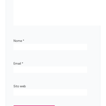
Nome
*
Email
*
Sito web