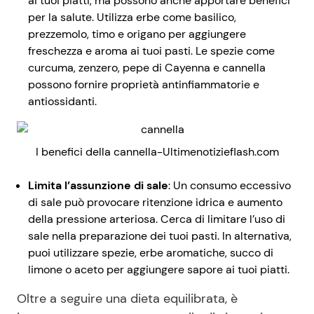
ai tuoi piatti, ma possono anche apportare benefici
per la salute. Utilizza erbe come basilico,
prezzemolo, timo e origano per aggiungere
freschezza e aroma ai tuoi pasti. Le spezie come
curcuma, zenzero, pepe di Cayenna e cannella
possono fornire proprietà antinfiammatorie e
antiossidanti.
I benefici della cannella-Ultimenotizieflash.com
Limita l’assunzione di sale
: Un consumo eccessivo
di sale può provocare ritenzione idrica e aumento
della pressione arteriosa. Cerca di limitare l’uso di
sale nella preparazione dei tuoi pasti. In alternativa,
puoi utilizzare spezie, erbe aromatiche, succo di
limone o aceto per aggiungere sapore ai tuoi piatti.
Oltre a seguire una dieta equilibrata, è