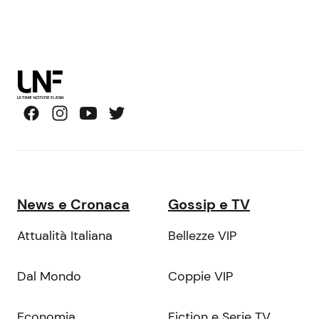
News e Cronaca
Gossip e TV
Attualità Italiana
Bellezze VIP
Dal Mondo
Coppie VIP
Economia
Fiction e Serie TV