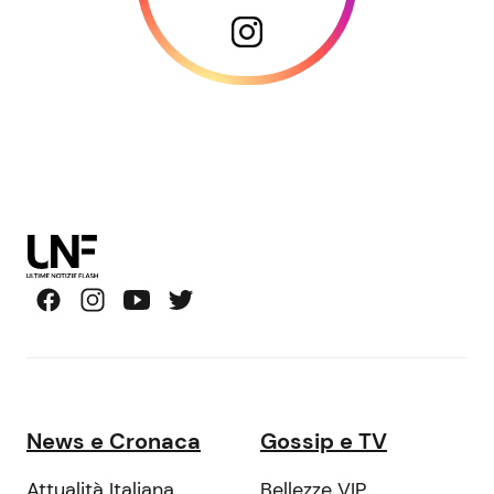
News e Cronaca
Gossip e TV
Attualità Italiana
Bellezze VIP