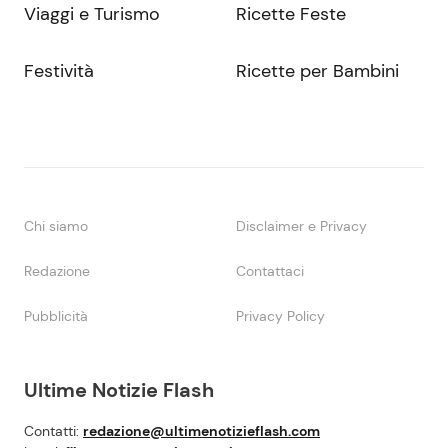
Viaggi e Turismo
Ricette Feste
Festività
Ricette per Bambini
Chi siamo
Disclaimer e Privacy
Redazione
Contattaci
Pubblicità
Privacy Policy
Ultime Notizie Flash
Contatti:
redazione@ultimenotizieflash.com