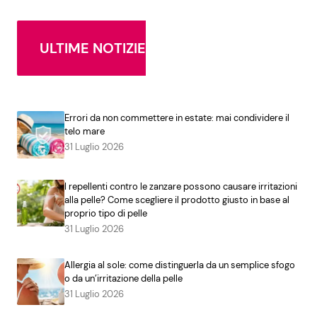
ULTIME NOTIZIE
Errori da non commettere in estate: mai condividere il
telo mare
31 Luglio 2026
I repellenti contro le zanzare possono causare irritazioni
alla pelle? Come scegliere il prodotto giusto in base al
proprio tipo di pelle
31 Luglio 2026
Allergia al sole: come distinguerla da un semplice sfogo
o da un’irritazione della pelle
31 Luglio 2026