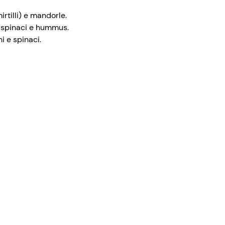
rtilli) e mandorle.
, spinaci e hummus.
i e spinaci.