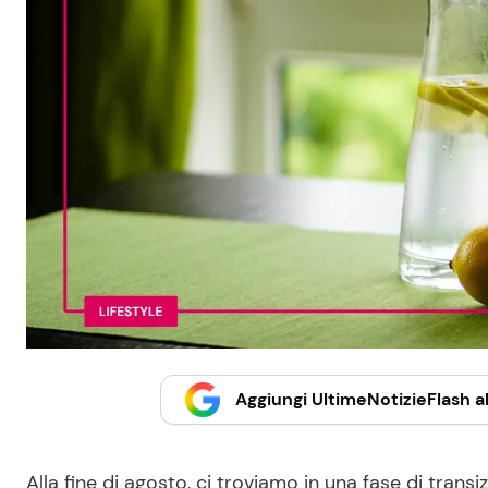
Aggiungi UltimeNotizieFlash al
Alla fine di agosto, ci troviamo in una fase di transiz