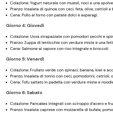
Colazione: Yogurt naturale con muesli, noci e una spolve
Pranzo: Insalata di quinoa con ceci, feta, olive, cetrioli e 
Cena: Pollo al forno con patate dolci e asparagi.
Giorno 4: Giovedì
Colazione: Uova strapazzate con pomodori secchi e spin
Pranzo: Zuppa di lenticchie con verdure miste e una fett
Cena: Salmone al vapore con riso integrale e broccoli.
Giorno 5: Venerdì
Colazione: Frullato verde con spinaci, banana, kiwi e ac
Pranzo: Insalata di tonno con ceci, pomodorini, cetrioli, ol
Cena: Tofu saltato in padella con verdure miste e noodles
Giorno 6: Sabato
Colazione: Pancakes integrali con sciroppo d’acero e fru
Pranzo: Insalata caprese con mozzarella di bufala, pomodo