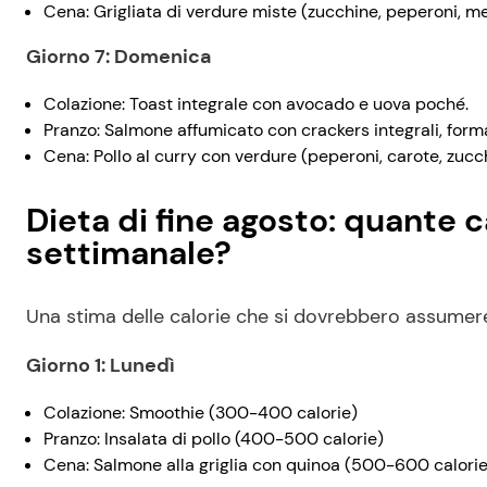
Cena: Grigliata di verdure miste (zucchine, peperoni, m
Giorno 7: Domenica
Colazione: Toast integrale con avocado e uova poché.
Pranzo: Salmone affumicato con crackers integrali, formag
Cena: Pollo al curry con verdure (peperoni, carote, zucc
Dieta di fine agosto: quante
settimanale?
Una stima delle calorie che si dovrebbero assume
Giorno 1: Lunedì
Colazione: Smoothie (300-400 calorie)
Pranzo: Insalata di pollo (400-500 calorie)
Cena: Salmone alla griglia con quinoa (500-600 calorie