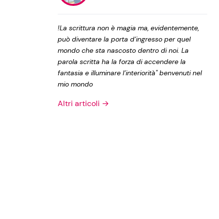
Privacy Policy
!La scrittura non è magia ma, evidentemente,
può diventare la porta d’ingresso per quel
mondo che sta nascosto dentro di noi. La
parola scritta ha la forza di accendere la
fantasia e illuminare l’interiorità" benvenuti nel
mio mondo
Altri articoli →