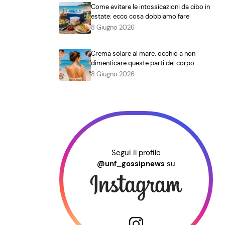
Come evitare le intossicazioni da cibo in
estate: ecco cosa dobbiamo fare
8 Giugno 2026
Crema solare al mare: occhio a non
dimenticare queste parti del corpo
8 Giugno 2026
Segui il profilo
@unf_gossipnews
su