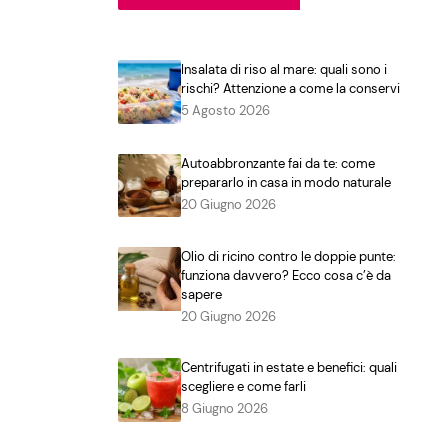
Insalata di riso al mare: quali sono i
rischi? Attenzione a come la conservi
5 Agosto 2026
Autoabbronzante fai da te: come
prepararlo in casa in modo naturale
20 Giugno 2026
Olio di ricino contro le doppie punte:
funziona davvero? Ecco cosa c’è da
sapere
20 Giugno 2026
Centrifugati in estate e benefici: quali
scegliere e come farli
8 Giugno 2026