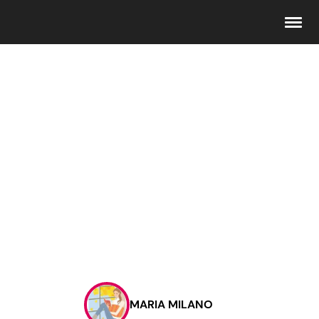
Seguici
Info
Chi siamo
Disclaimer e Privacy
Redazione
Contattaci
MARIA MILANO
Pubblicità