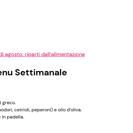
di agosto: riparti dall’alimentazione
Menu Settimanale
t greco.
ori, cetrioli, peperoni) e olio d’oliva.
 in padella.