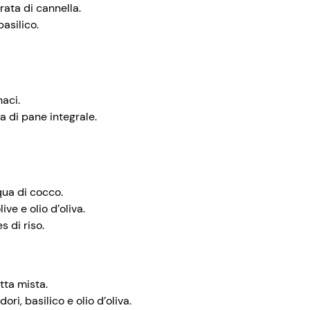
rata di cannella.
basilico.
aci.
a di pane integrale.
qua di cocco.
ive e olio d’oliva.
 di riso.
tta mista.
ri, basilico e olio d’oliva.