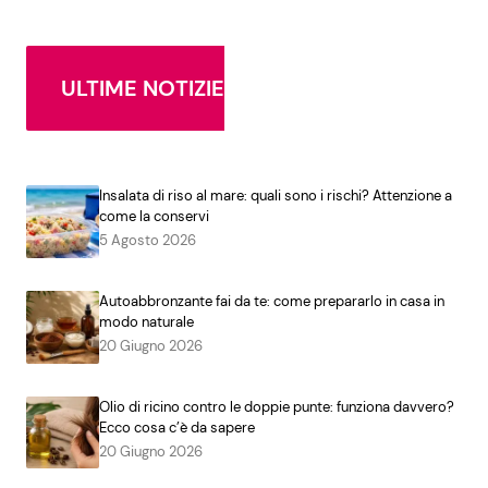
ULTIME NOTIZIE
Insalata di riso al mare: quali sono i rischi? Attenzione a
come la conservi
5 Agosto 2026
Autoabbronzante fai da te: come prepararlo in casa in
modo naturale
20 Giugno 2026
Olio di ricino contro le doppie punte: funziona davvero?
Ecco cosa c’è da sapere
20 Giugno 2026