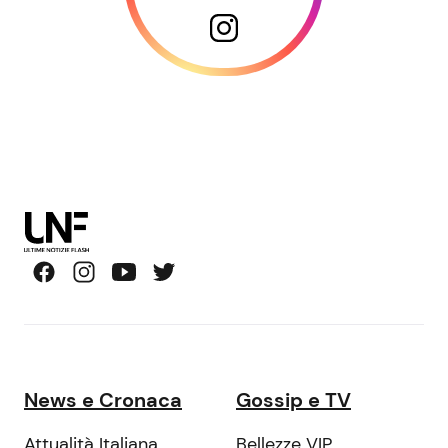
News e Cronaca
Gossip e TV
Attualità Italiana
Bellezze VIP