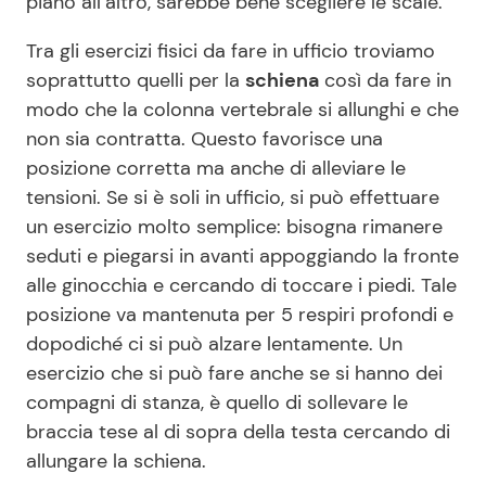
piano all’altro, sarebbe bene scegliere le scale.
Tra gli esercizi fisici da fare in ufficio troviamo
soprattutto quelli per la
schiena
così da fare in
modo che la colonna vertebrale si allunghi e che
non sia contratta. Questo favorisce una
posizione corretta ma anche di alleviare le
tensioni. Se si è soli in ufficio, si può effettuare
un esercizio molto semplice: bisogna rimanere
seduti e piegarsi in avanti appoggiando la fronte
alle ginocchia e cercando di toccare i piedi. Tale
posizione va mantenuta per 5 respiri profondi e
dopodiché ci si può alzare lentamente. Un
esercizio che si può fare anche se si hanno dei
compagni di stanza, è quello di sollevare le
braccia tese al di sopra della testa cercando di
allungare la schiena.