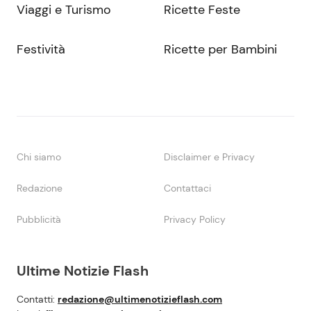
Viaggi e Turismo
Ricette Feste
Festività
Ricette per Bambini
Chi siamo
Disclaimer e Privacy
Redazione
Contattaci
Pubblicità
Privacy Policy
Ultime Notizie Flash
Contatti:
redazione@ultimenotizieflash.com