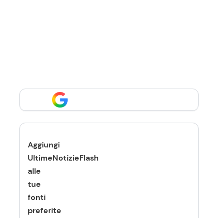
Aggiungi
UltimeNotizieFlash
alle
tue
fonti
preferite