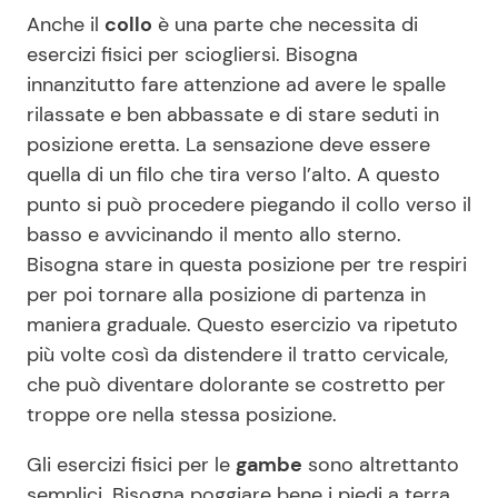
Anche il
collo
è una parte che necessita di
esercizi fisici per sciogliersi. Bisogna
innanzitutto fare attenzione ad avere le spalle
rilassate e ben abbassate e di stare seduti in
posizione eretta. La sensazione deve essere
quella di un filo che tira verso l’alto. A questo
punto si può procedere piegando il collo verso il
basso e avvicinando il mento allo sterno.
Bisogna stare in questa posizione per tre respiri
per poi tornare alla posizione di partenza in
maniera graduale. Questo esercizio va ripetuto
più volte così da distendere il tratto cervicale,
che può diventare dolorante se costretto per
troppe ore nella stessa posizione.
Gli esercizi fisici per le
gambe
sono altrettanto
semplici. Bisogna poggiare bene i piedi a terra,