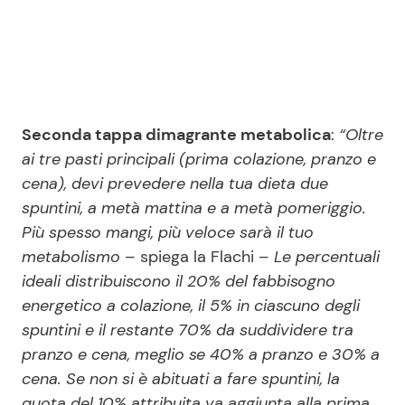
Seconda tappa dimagrante metabolica
:
“Oltre
ai tre pasti principali (prima colazione, pranzo e
cena), devi prevedere nella tua dieta due
spuntini, a metà mattina e a metà pomeriggio.
Più spesso mangi, più veloce sarà il tuo
metabolismo
– spiega la Flachi –
Le percentuali
ideali distribuiscono il 20% del fabbisogno
energetico a colazione, il 5% in ciascuno degli
spuntini e il restante 70% da suddividere tra
pranzo e cena, meglio se 40% a pranzo e 30% a
cena. Se non si è abituati a fare spuntini, la
quota del 10% attribuita va aggiunta alla prima