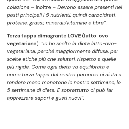
colazione
– inoltre –
Devono essere presenti nei
pasti principali i 5 nutrienti, quindi carboidrati,
proteine, grassi, minerali/vitamine e fibre”.
Terza tappa dimagrante LOVE (latto-ovo-
vegetarian
a):
“Io ho scelto la dieta latto-ovo-
vegetariana, perché maggiormente diffusa, per
scelte etiche più che salutari, rispetto a quelle
più rigide. Come ogni dieta va equilibrata e
come terza tappa del nostro percorso ci aiuta a
rendere meno monotone le nostre settimane, le
5 settimane di dieta. E soprattutto ci può far
apprezzare sapori e gusti nuovi”.