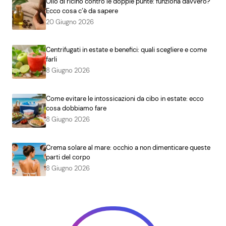
Olio di ricino contro le doppie punte: funziona davvero?
Ecco cosa c’è da sapere
20 Giugno 2026
Centrifugati in estate e benefici: quali scegliere e come
farli
8 Giugno 2026
Come evitare le intossicazioni da cibo in estate: ecco
cosa dobbiamo fare
8 Giugno 2026
Crema solare al mare: occhio a non dimenticare queste
parti del corpo
8 Giugno 2026