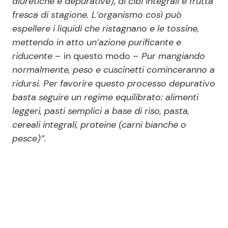
diuretiche e depurative), di cibi integrali e frutta
fresca di stagione. L’organismo così può
espellere i liquidi che ristagnano e le tossine,
mettendo in atto un’azione purificante e
riducente
– in questo modo –
Pur mangiando
normalmente, peso e cuscinetti cominceranno a
ridursi. Per favorire questo processo depurativo
basta seguire un regime equilibrato: alimenti
leggeri, pasti semplici a base di riso, pasta,
cereali integrali, proteine (carni bianche o
pesce)”.