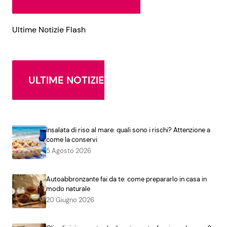
Ultime Notizie Flash
ULTIME NOTIZIE
Insalata di riso al mare: quali sono i rischi? Attenzione a
come la conservi
5 Agosto 2026
Autoabbronzante fai da te: come prepararlo in casa in
modo naturale
20 Giugno 2026