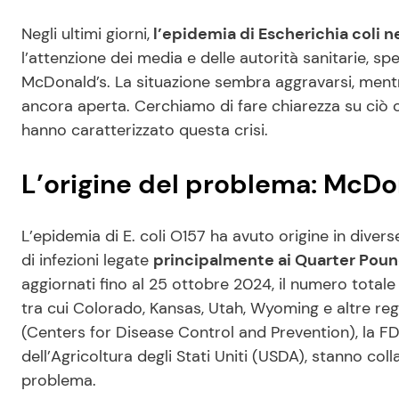
Negli ultimi giorni,
l’epidemia di Escherichia coli ne
l’attenzione dei media e delle autorità sanitarie, s
McDonald’s. La situazione sembra aggravarsi, mentr
ancora aperta. Cerchiamo di fare chiarezza su ciò c
hanno caratterizzato questa crisi.
L’origine del problema: McDo
L’epidemia di E. coli O157 ha avuto origine in divers
di infezioni legate
principalmente ai Quarter Pou
aggiornati fino al 25 ottobre 2024, il numero totale di
tra cui Colorado, Kansas, Utah, Wyoming e altre regio
(Centers for Disease Control and Prevention), la F
dell’Agricoltura degli Stati Uniti (USDA), stanno col
problema.