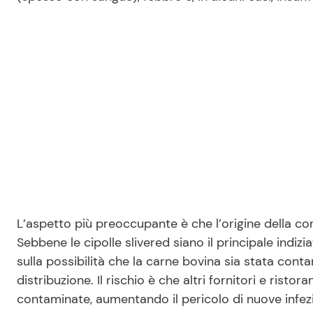
L’aspetto più preoccupante è che l’origine della c
Sebbene le cipolle slivered siano il principale indi
sulla possibilità che la carne bovina sia stata con
distribuzione. Il rischio è che altri fornitori e ristor
contaminate, aumentando il pericolo di nuove infezi