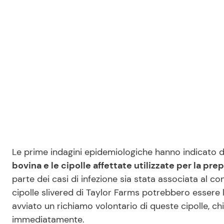
Le prime indagini epidemiologiche hanno indicato d
bovina e le cipolle affettate utilizzate per la pr
parte dei casi di infezione sia stata associata al 
cipolle slivered di Taylor Farms potrebbero essere 
avviato un richiamo volontario di queste cipolle, ch
immediatamente.