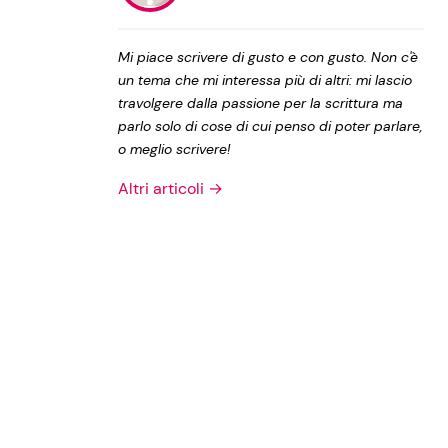
Privacy Policy
Mi piace scrivere di gusto e con gusto. Non c'è
un tema che mi interessa più di altri: mi lascio
travolgere dalla passione per la scrittura ma
parlo solo di cose di cui penso di poter parlare,
o meglio scrivere!
Altri articoli →