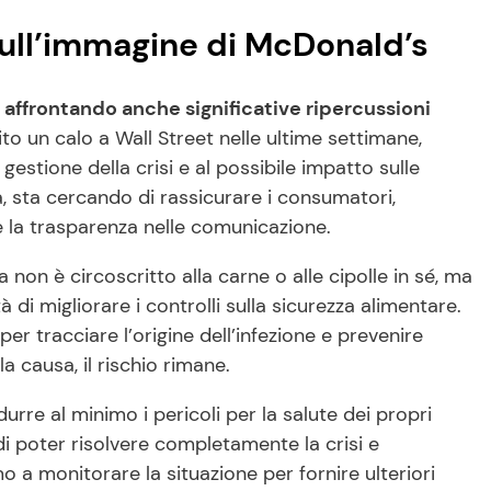
sull’immagine di McDonald’s
 affrontando anche significative ripercussioni
to un calo a Wall Street nelle ultime settimane,
a gestione della crisi e al possibile impatto sulle
a, sta cercando di rassicurare i consumatori,
e la trasparenza nelle comunicazione.
non è circoscritto alla carne o alle cipolle in sé, ma
à di migliorare i controlli sulla sicurezza alimentare.
er tracciare l’origine dell’infezione e prevenire
la causa, il rischio rimane.
rre al minimo i pericoli per la salute dei propri
di poter risolvere completamente la crisi e
 a monitorare la situazione per fornire ulteriori