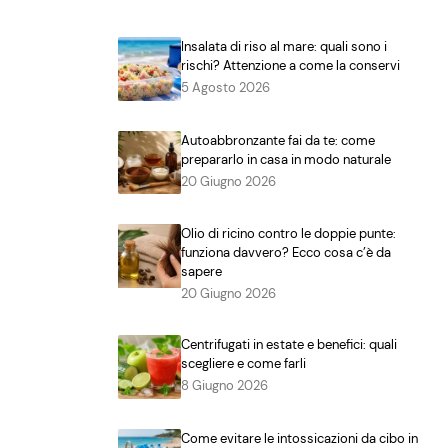
Insalata di riso al mare: quali sono i
rischi? Attenzione a come la conservi
5 Agosto 2026
Autoabbronzante fai da te: come
prepararlo in casa in modo naturale
20 Giugno 2026
Olio di ricino contro le doppie punte:
funziona davvero? Ecco cosa c’è da
sapere
20 Giugno 2026
Centrifugati in estate e benefici: quali
scegliere e come farli
8 Giugno 2026
Come evitare le intossicazioni da cibo in