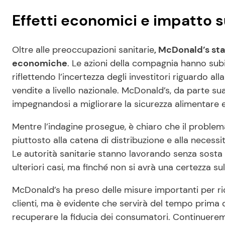
Effetti economici e impatto 
Oltre alle preoccupazioni sanitarie
, McDonald’s sta
economiche
. Le azioni della compagnia hanno subi
riflettendo l’incertezza degli investitori riguardo all
vendite a livello nazionale. McDonald’s, da parte su
impegnandosi a migliorare la sicurezza alimentare 
Mentre l’indagine prosegue, è chiaro che il problema 
piuttosto alla catena di distribuzione e alla necessit
Le autorità sanitarie stanno lavorando senza sosta p
ulteriori casi, ma finché non si avrà una certezza sul
McDonald’s ha preso delle misure importanti per ridu
clienti, ma è evidente che servirà del tempo prima 
recuperare la fiducia dei consumatori. Continueremo