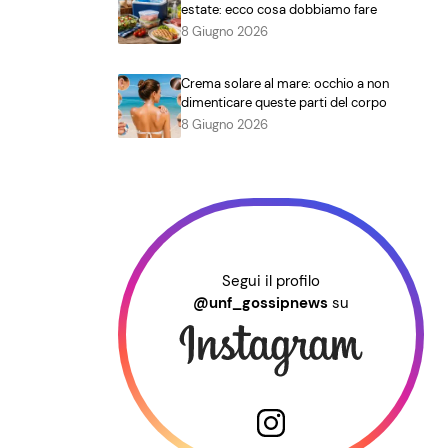
estate: ecco cosa dobbiamo fare
8 Giugno 2026
Crema solare al mare: occhio a non
dimenticare queste parti del corpo
8 Giugno 2026
Segui il profilo
@unf_gossipnews
su