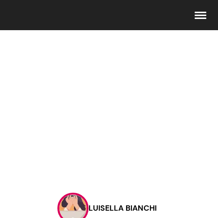
Seguici
Info
Chi siamo
Disclaimer e Privacy
Redazione
Contattaci
LUISELLA BIANCHI
Pubblicità