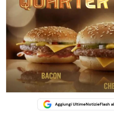
Aggiungi UltimeNotizieFlash al