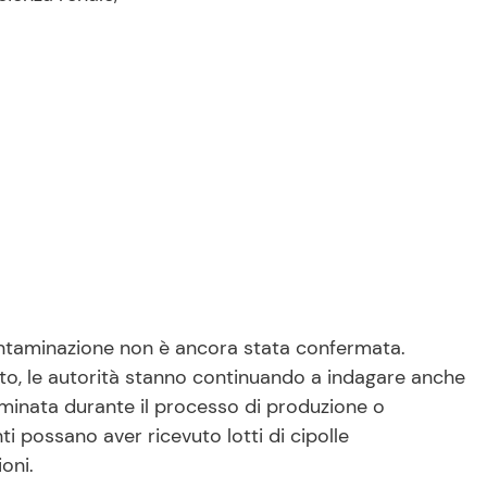
ontaminazione non è ancora stata confermata.
ziato, le autorità stanno continuando a indagare anche
taminata durante il processo di produzione o
anti possano aver ricevuto lotti di cipolle
oni.