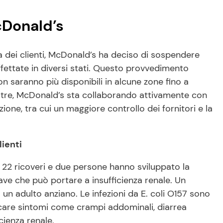
cDonald’s
ucia dei clienti, McDonald’s ha deciso di sospendere
fettate in diversi stati. Questo provvedimento
 saranno più disponibili in alcune zone fino a
Inoltre, McDonald’s sta collaborando attivamente con
ione, tra cui un maggiore controllo dei fornitori e la
lienti
no 22 ricoveri e due persone hanno sviluppato la
e che può portare a insufficienza renale. Un
n adulto anziano. Le infezioni da E. coli O157 sono
are sintomi come crampi addominali, diarrea
cienza renale,