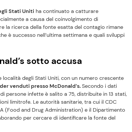
gli Stati Uniti
ha continuato a catturare
pecialmente a causa del coinvolgimento di
e la ricerca della fonte esatta del contagio rimane
he è successo nell’ultima settimana e quali sviluppi
nald’s sotto accusa
e località degli Stati Uniti, con un numero crescente
nder venduti presso McDonald’s.
Secondo i dati
 persone infette è salito a 75, distribuite in 13 stati,
ni limitrofe. Le autorità sanitarie, tra cui il CDC
DA (Food and Drug Administration) e il Dipartimento
laborando per cercare di identificare la fonte del