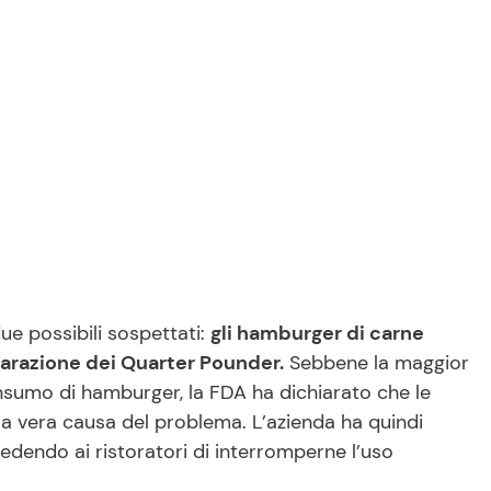
ue possibili sospettati:
gli hamburger di carne
eparazione dei Quarter Pounder.
Sebbene la maggior
consumo di hamburger, la FDA ha dichiarato che le
la vera causa del problema. L’azienda ha quindi
iedendo ai ristoratori di interromperne l’uso