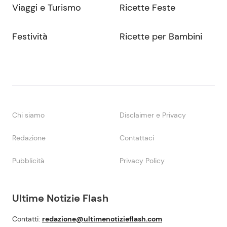
Viaggi e Turismo
Ricette Feste
Festività
Ricette per Bambini
Chi siamo
Disclaimer e Privacy
Redazione
Contattaci
Pubblicità
Privacy Policy
Ultime Notizie Flash
Contatti:
redazione@ultimenotizieflash.com