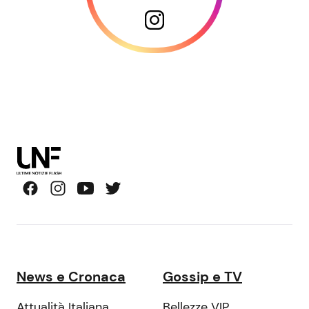
News e Cronaca
Gossip e TV
Attualità Italiana
Bellezze VIP