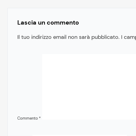
Lascia un commento
Il tuo indirizzo email non sarà pubblicato.
I cam
Commento
*