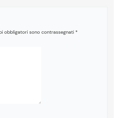
pi obbligatori sono contrassegnati
*