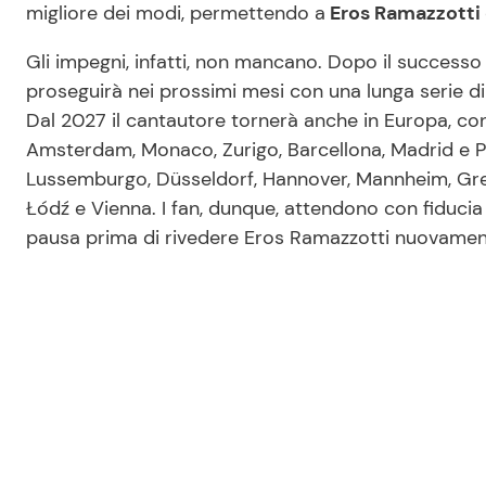
migliore dei modi, permettendo a
Eros Ramazzotti d
Gli impegni, infatti, non mancano. Dopo il successo re
proseguirà nei prossimi mesi con una lunga serie di 
Dal 2027 il cantautore tornerà anche in Europa, con
Amsterdam, Monaco, Zurigo, Barcellona, Madrid e P
Lussemburgo, Düsseldorf, Hannover, Mannheim, Gren
Łódź e Vienna. I fan, dunque, attendono con fiducia
pausa prima di rivedere Eros Ramazzotti nuovamente