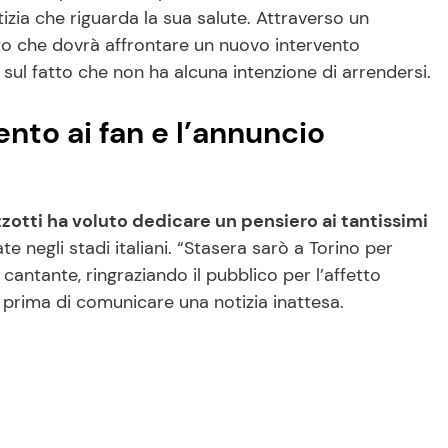
tizia che riguarda la sua salute. Attraverso un
ato che dovrà affrontare un nuovo intervento
 sul fatto che non ha alcuna intenzione di arrendersi.
ento ai fan e l’annuncio
zotti ha voluto dedicare un pensiero ai tantissimi
e negli stadi italiani. “Stasera sarò a Torino per
l cantante, ringraziando il pubblico per l’affetto
, prima di comunicare una notizia inattesa.