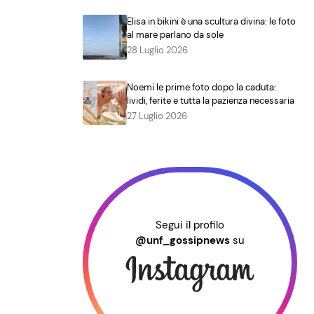
Elisa in bikini è una scultura divina: le foto
al mare parlano da sole
28 Luglio 2026
Noemi le prime foto dopo la caduta:
lividi, ferite e tutta la pazienza necessaria
27 Luglio 2026
Segui il profilo
@unf_gossipnews
su