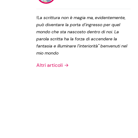
Privacy Policy
!La scrittura non è magia ma, evidentemente,
può diventare la porta d’ingresso per quel
mondo che sta nascosto dentro di noi. La
parola scritta ha la forza di accendere la
fantasia e illuminare l’interiorità" benvenuti nel
mio mondo
Altri articoli →