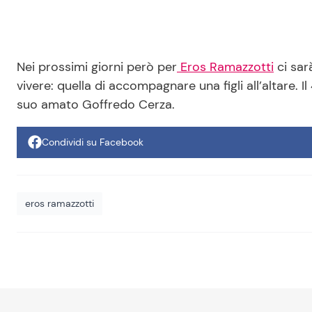
Nei prossimi giorni però per
Eros Ramazzotti
ci sar
vivere: quella di accompagnare una figli all’altare. I
suo amato Goffredo Cerza.
Condividi su Facebook
eros ramazzotti