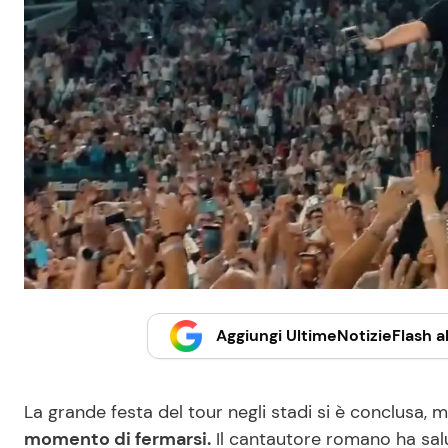
Aggiungi UltimeNotizieFlash al
La grande festa del tour negli stadi si è conclusa, 
momento di fermarsi.
Il cantautore romano ha salu