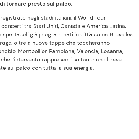
i tornare presto sul palco.
gistrato negli stadi italiani, il World Tour
concerti tra Stati Uniti, Canada e America Latina.
 spettacoli già programmati in città come Bruxelles,
raga, oltre a nuove tappe che toccheranno
oble, Montpellier, Pamplona, Valencia, Losanna,
 che l’intervento rappresenti soltanto una breve
 sul palco con tutta la sua energia.