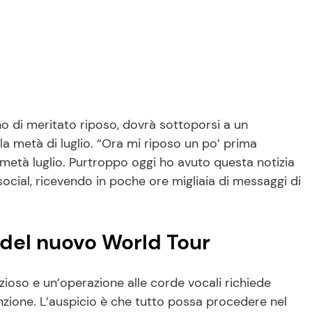
no di meritato riposo, dovrà sottoporsi a un
 la metà di luglio. “Ora mi riposo un po’ prima
 metà luglio. Purtroppo oggi ho avuto questa notizia
 social, ricevendo in poche ore migliaia di messaggi di
 del nuovo World Tour
zioso e un’operazione alle corde vocali richiede
nzione. L’auspicio è che tutto possa procedere nel