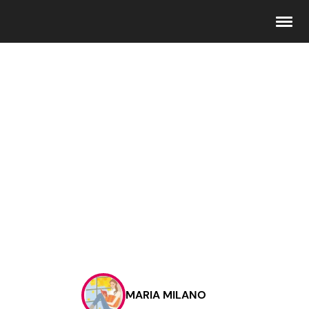
Seguici
Info
Chi siamo
Disclaimer e Privacy
Redazione
Contattaci
MARIA MILANO
Pubblicità