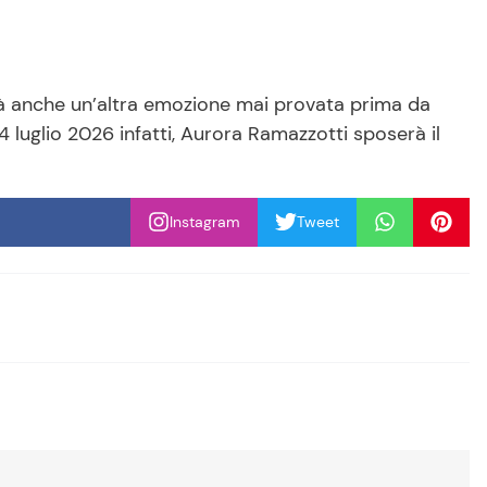
à anche un’altra emozione mai provata prima da
l 4 luglio 2026 infatti, Aurora Ramazzotti sposerà il
Instagram
Tweet