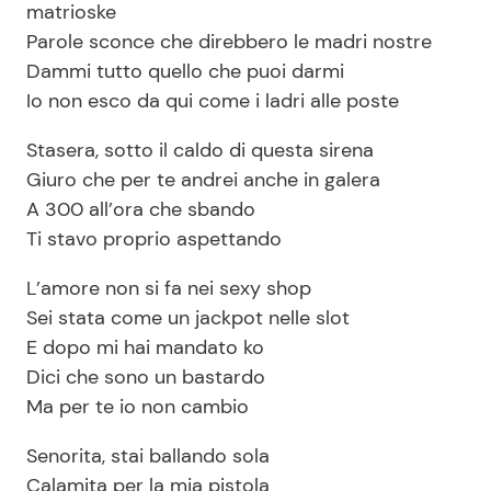
matrioske
Parole sconce che direbbero le madri nostre
Dammi tutto quello che puoi darmi
Io non esco da qui come i ladri alle poste
Stasera, sotto il caldo di questa sirena
Giuro che per te andrei anche in galera
A 300 all’ora che sbando
Ti stavo proprio aspettando
L’amore non si fa nei sexy shop
Sei stata come un jackpot nelle slot
E dopo mi hai mandato ko
Dici che sono un bastardo
Ma per te io non cambio
Senorita, stai ballando sola
Calamita per la mia pistola