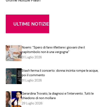
Ultime Notizie Flash
ULTIME NOTIZIE
Noemi: “Spero di fare riflettere i giovani che il
capitombolo non è una vergogna”
31 Luglio 2026
Stash ferma il concerto: donna incinta rompe le acque,
poi il commento
31 Luglio 2026
Gerardina Trovato, la diagnosi e l’intervento. Tutti le
chiedono di non mollare
29 Luglio 2026