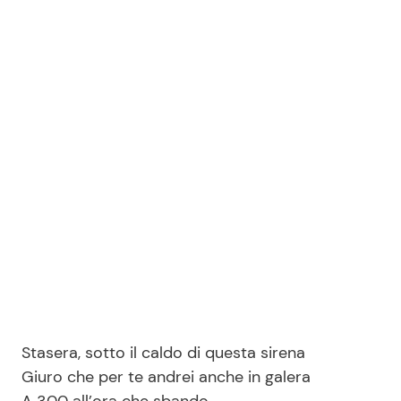
Stasera, sotto il caldo di questa sirena
Giuro che per te andrei anche in galera
A 300 all’ora che sbando