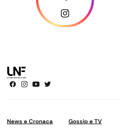
News e Cronaca
Gossip e TV