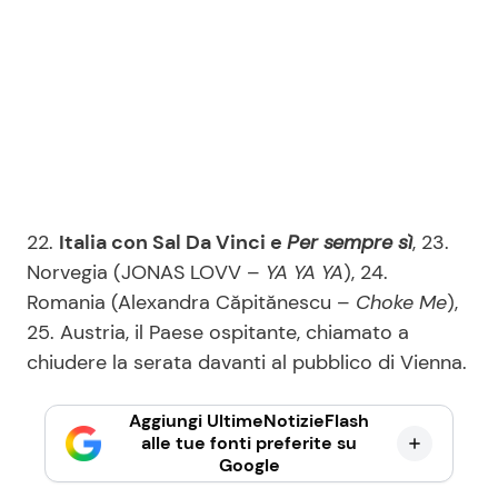
22.
Italia con Sal Da Vinci e
Per sempre sì
, 23.
Norvegia (JONAS LOVV –
YA YA YA
), 24.
Romania (Alexandra Căpitănescu –
Choke Me
),
25. Austria, il Paese ospitante, chiamato a
chiudere la serata davanti al pubblico di Vienna.
Aggiungi UltimeNotizieFlash
alle tue fonti preferite su
Google