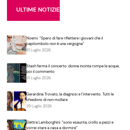
ULTIME NOTIZIE
Noemi: “Spero di fare riflettere i giovani che il
capitombolo non è una vergogna”
31 Luglio 2026
Stash ferma il concerto: donna incinta rompe le acque,
poi il commento
31 Luglio 2026
Gerardina Trovato, la diagnosi e l’intervento. Tutti le
chiedono di non mollare
29 Luglio 2026
Elettra Lamborghini: “sono esaurita, crollo a pezzi e
vorrei stare a casa a dormire”