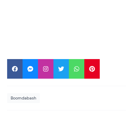
Boomdabash