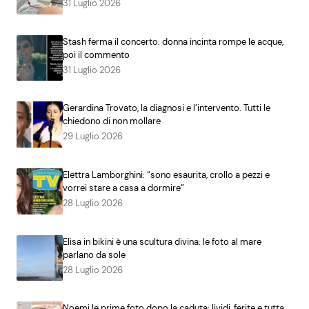
31 Luglio 2026
Stash ferma il concerto: donna incinta rompe le acque,
poi il commento
31 Luglio 2026
Gerardina Trovato, la diagnosi e l’intervento. Tutti le
chiedono di non mollare
29 Luglio 2026
Elettra Lamborghini: “sono esaurita, crollo a pezzi e
vorrei stare a casa a dormire”
28 Luglio 2026
Elisa in bikini è una scultura divina: le foto al mare
parlano da sole
28 Luglio 2026
Noemi le prime foto dopo la caduta: lividi, ferite e tutta