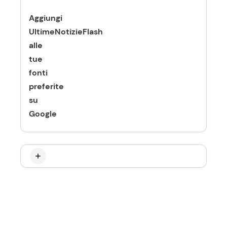
Aggiungi
UltimeNotizieFlash
alle
tue
fonti
preferite
su
Google