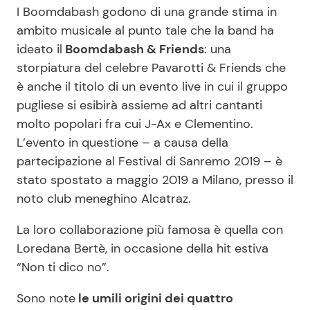
I Boomdabash godono di una grande stima in
ambito musicale al punto tale che la band ha
ideato il
Boomdabash & Friends
: una
storpiatura del celebre Pavarotti & Friends che
è anche il titolo di un evento live in cui il gruppo
pugliese si esibirà assieme ad altri cantanti
molto popolari fra cui J-Ax e Clementino.
L’evento in questione – a causa della
partecipazione al Festival di Sanremo 2019 – è
stato spostato a maggio 2019 a Milano, presso il
noto club meneghino Alcatraz.
La loro collaborazione più famosa è quella con
Loredana Bertè, in occasione della hit estiva
“Non ti dico no”.
Sono note
le umili origini dei quattro