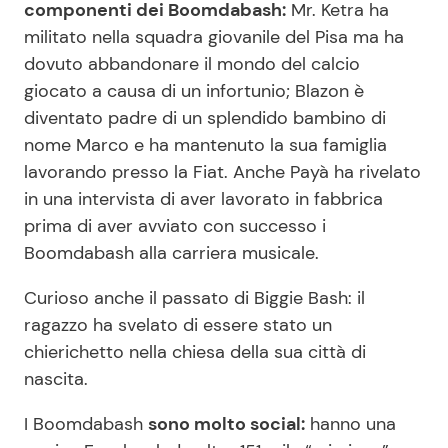
componenti dei Boomdabash:
Mr. Ketra ha
militato nella squadra giovanile del Pisa ma ha
dovuto abbandonare il mondo del calcio
giocato a causa di un infortunio; Blazon è
diventato padre di un splendido bambino di
nome Marco e ha mantenuto la sua famiglia
lavorando presso la Fiat. Anche Payà ha rivelato
in una intervista di aver lavorato in fabbrica
prima di aver avviato con successo i
Boomdabash alla carriera musicale.
Curioso anche il passato di Biggie Bash: il
ragazzo ha svelato di essere stato un
chierichetto nella chiesa della sua città di
nascita.
I Boomdabash
sono molto social:
hanno una