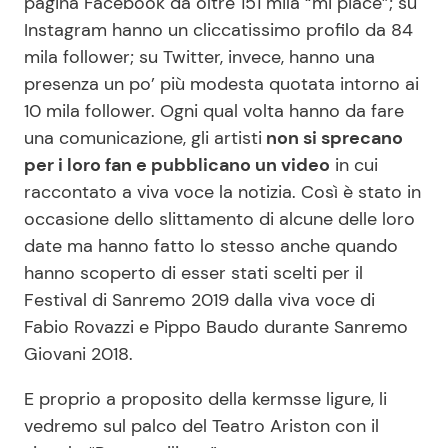
pagina Facebook da oltre 151 mila “mi piace”; su
Instagram hanno un cliccatissimo profilo da 84
mila follower; su Twitter, invece, hanno una
presenza un po’ più modesta quotata intorno ai
10 mila follower. Ogni qual volta hanno da fare
una comunicazione, gli artisti
non si sprecano
per i loro fan e pubblicano un video
in cui
raccontato a viva voce la notizia. Così è stato in
occasione dello slittamento di alcune delle loro
date ma hanno fatto lo stesso anche quando
hanno scoperto di esser stati scelti per il
Festival di Sanremo 2019 dalla viva voce di
Fabio Rovazzi e Pippo Baudo durante Sanremo
Giovani 2018.
E proprio a proposito della kermsse ligure, li
vedremo sul palco del Teatro Ariston con il