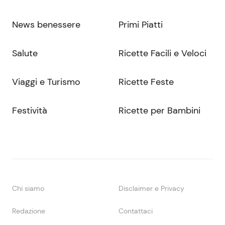
News benessere
Primi Piatti
Salute
Ricette Facili e Veloci
Viaggi e Turismo
Ricette Feste
Festività
Ricette per Bambini
Chi siamo
Disclaimer e Privacy
Redazione
Contattaci