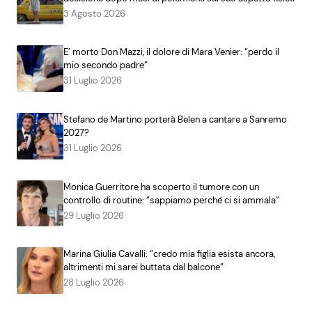
3 Agosto 2026
E’ morto Don Mazzi, il dolore di Mara Venier: “perdo il
mio secondo padre”
31 Luglio 2026
Stefano de Martino porterà Belen a cantare a Sanremo
2027?
31 Luglio 2026
Monica Guerritore ha scoperto il tumore con un
controllo di routine: “sappiamo perché ci si ammala”
29 Luglio 2026
Marina Giulia Cavalli: “credo mia figlia esista ancora,
altrimenti mi sarei buttata dal balcone”
28 Luglio 2026