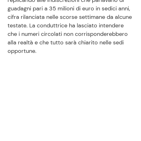
replicando alle indiscrezioni che parlavano di
guadagni pari a 35 milioni di euro in sedici anni,
cifra rilanciata nelle scorse settimane da alcune
testate. La conduttrice ha lasciato intendere
che i numeri circolati non corrisponderebbero
alla realtà e che tutto sarà chiarito nelle sedi
opportune.