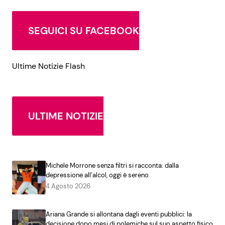
SEGUICI SU FACEBOOK
Ultime Notizie Flash
ULTIME NOTIZIE
Michele Morrone senza filtri si racconta: dalla
depressione all’alcol, oggi è sereno
4 Agosto 2026
Ariana Grande si allontana dagli eventi pubblici: la
decisione dopo mesi di polemiche sul suo aspetto fisico