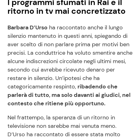
I programmi sfumati in Rai e il
ritorno in tv mai concretizzato
Barbara D’Urso
ha raccontato anche il lungo
silenzio mantenuto in questi anni, spiegando di
aver scelto di non parlare prima per motivi ben
precisi. La conduttrice ha voluto smentire anche
alcune indiscrezioni circolate negli ultimi mesi,
secondo cui avrebbe ricevuto denaro per
restare in silenzio. Un’ipotesi che ha
categoricamente respinto,
ribadendo che
parlerà di tutto, ma solo davanti ai giudici, nel
contesto che ritiene più opportuno.
Nel frattempo, la speranza di un ritorno in
televisione non sarebbe mai venuta meno.
D’Urso ha raccontato di essere stata molto