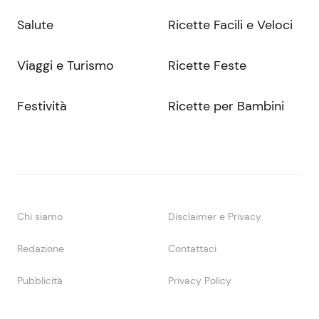
Salute
Ricette Facili e Veloci
Viaggi e Turismo
Ricette Feste
Festività
Ricette per Bambini
Chi siamo
Disclaimer e Privacy
Redazione
Contattaci
Pubblicità
Privacy Policy