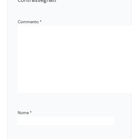
contrassegnati
*
Commento
*
Nome
*