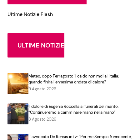
Ultime Notizie Flash
ULTIME NOTIZIE
Meteo, dopo Ferragosto il caldo non molla l’Italia:
quando finirà l’ennesima ondata di calore?
9 Agosto 2026
Il dolore di Eugenia Roccella ai funerali del marito:
“Continueremo a camminare mano nella mano”
8 Agosto 2026
L’avvocato De Rensis in tv: “Per me Sempio è innocente,