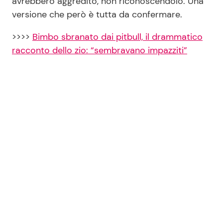
avrebbero aggredito, non riconoscendolo. Una
versione che però è tutta da confermare.
>>>>
Bimbo sbranato dai pitbull, il drammatico
racconto dello zio: “sembravano impazziti”