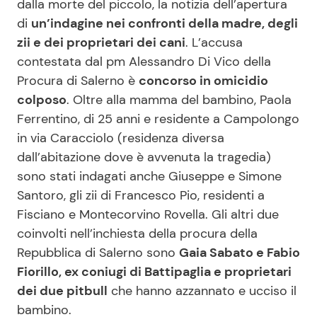
dalla morte del piccolo, la notizia dell’apertura
di
un’indagine nei confronti della madre, degli
zii e dei proprietari dei cani
. L’accusa
contestata dal pm Alessandro Di Vico della
Procura di Salerno è
concorso in omicidio
colposo
. Oltre alla mamma del bambino, Paola
Ferrentino, di 25 anni e residente a Campolongo
in via Caracciolo (residenza diversa
dall’abitazione dove è avvenuta la tragedia)
sono stati indagati anche Giuseppe e Simone
Santoro, gli zii di Francesco Pio, residenti a
Fisciano e Montecorvino Rovella. Gli altri due
coinvolti nell’inchiesta della procura della
Repubblica di Salerno sono
Gaia Sabato e Fabio
Fiorillo, ex coniugi di Battipaglia e proprietari
dei due pitbull
che hanno azzannato e ucciso il
bambino.