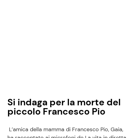
Si indaga per la morte del
piccolo Francesco Pio
L’amica della mamma di Francesco Pio, Gaia,
ha raccontato ai microfoni de La vita in diretta