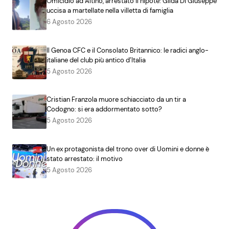
Omicidio ad Altino, arrestato il nipote: Gilda Di Giuseppe
uccisa a martellate nella villetta di famiglia
6 Agosto 2026
Il Genoa CFC e il Consolato Britannico: le radici anglo-
italiane del club più antico d’Italia
5 Agosto 2026
Cristian Franzola muore schiacciato da un tir a
Codogno: si era addormentato sotto?
5 Agosto 2026
Un ex protagonista del trono over di Uomini e donne è
stato arrestato: il motivo
5 Agosto 2026