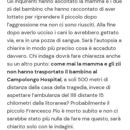
Gli inquirenti hanno ascoltato la mamma e i due
zii del bambino che hanno raccontato di aver
lottato per riprendere il piccolo dopo
l’aggressione ma non ci sono riusciti. Alla fine
dopo averlo ucciso i cani lo avrebbero gettato
via, era in una pozza di sangue. Sarà l’autopsia a
chiarire in modo più preciso cosa è accaduto
davvero. Chi indaga dovrà fare chiarezza anche
su un altro punto:
come mai la mamma e gli zii
non hanno trasportato il bambino al
Campolongo Hospital
, a soli 500 metri di
distanza dalla casa della tragedia, invece di
aspettare l’ambulanza del 118 distante 15
chilometri dalla litoranea? Probabilmente il
piccolo Francesco Pio è morto subito e non ci
sarebbe stato più nulla da fare ma questo, sarà
chiarito solo con le indagini.