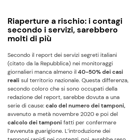
Riaperture a rischio: i contagi
secondo i servizi, sarebbero
molti di più
Secondo il report dei servizi segreti italiani
(citato da la Repubblica) nei monitoraggi
giornalieri manca almeno il
40-50% dei casi
reali
sul territorio nazionale. Questa differenza,
secondo coloro che si sono occupati della
redazione del report, sarebbe dovuta a una
serie di cause:
calo del numero dei tamponi,
avvenuto a metà novembre 2020 e poi del
calcolo dei tamponi
fatti per confermare
l’avvenuta guarigione. L’introduzione dei
tamponi rapidi nei conteggi, poi, avrebbe reso