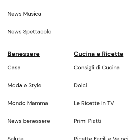
News Musica
News Spettacolo
Benessere
Cucina e Ricette
Casa
Consigli di Cucina
Moda e Style
Dolci
Mondo Mamma
Le Ricette in TV
News benessere
Primi Piatti
Salute
Ricette Facili e Veloci