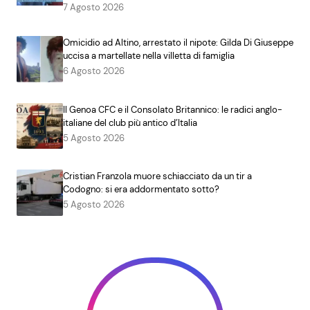
7 Agosto 2026
Omicidio ad Altino, arrestato il nipote: Gilda Di Giuseppe
uccisa a martellate nella villetta di famiglia
6 Agosto 2026
Il Genoa CFC e il Consolato Britannico: le radici anglo-
italiane del club più antico d’Italia
5 Agosto 2026
Cristian Franzola muore schiacciato da un tir a
Codogno: si era addormentato sotto?
5 Agosto 2026