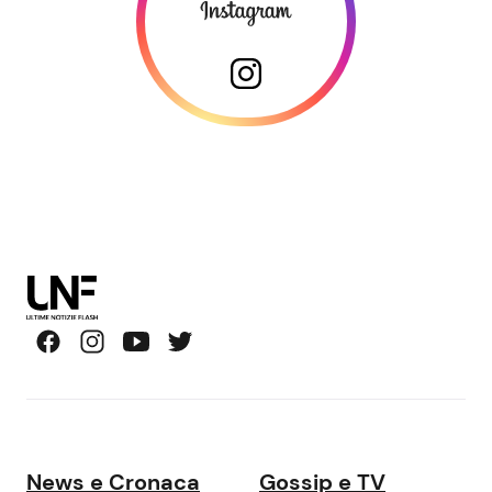
News e Cronaca
Gossip e TV