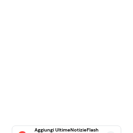
Aggiungi UltimeNotizieFlash