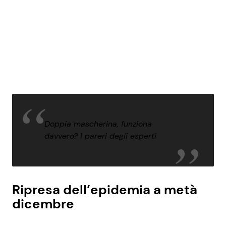
Doppia mascherina, funziona
davvero? I pareri degli esperti
Ripresa dell’epidemia a metà
dicembre