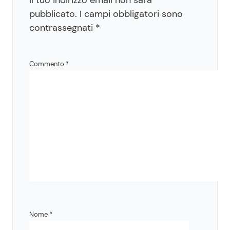
pubblicato.
I campi obbligatori sono
contrassegnati
*
Commento
*
Nome
*