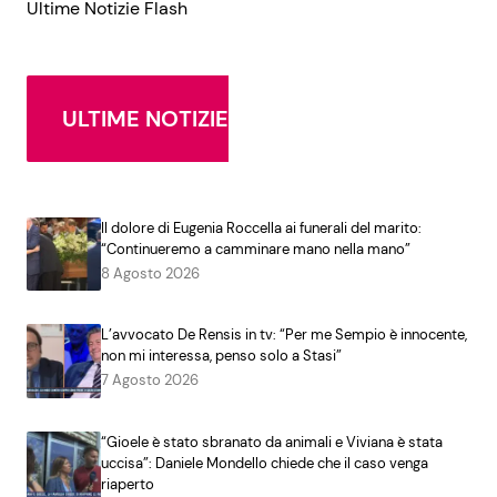
Ultime Notizie Flash
ULTIME NOTIZIE
Il dolore di Eugenia Roccella ai funerali del marito:
“Continueremo a camminare mano nella mano”
8 Agosto 2026
L’avvocato De Rensis in tv: “Per me Sempio è innocente,
non mi interessa, penso solo a Stasi”
7 Agosto 2026
“Gioele è stato sbranato da animali e Viviana è stata
uccisa”: Daniele Mondello chiede che il caso venga
riaperto