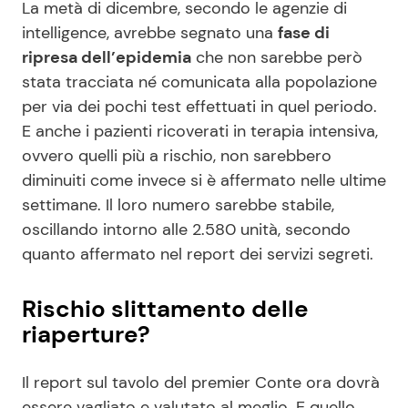
La metà di dicembre, secondo le agenzie di
intelligence, avrebbe segnato una
fase di
ripresa dell’epidemia
che non sarebbe però
stata tracciata né comunicata alla popolazione
per via dei pochi test effettuati in quel periodo.
E anche i pazienti ricoverati in terapia intensiva,
ovvero quelli più a rischio, non sarebbero
diminuiti come invece si è affermato nelle ultime
settimane. Il loro numero sarebbe stabile,
oscillando intorno alle 2.580 unità, secondo
quanto affermato nel report dei servizi segreti.
Rischio slittamento delle
riaperture?
Il report sul tavolo del premier Conte ora dovrà
essere vagliato e valutato al meglio. E quello