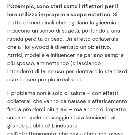
l’Ozempic, sono stati sotto i riflettori per il
loro utilizzo improprio a scopo estetico.
Si
tratta di medicinali che regolano la glicemia e
inducono un senso di sazietà, portando a una
rapida perdita di peso. Un effetto collaterale
che a Hollywood è diventato un obiettivo.
Attrici, modelle e influencer ne parlano sempre
più spesso, ammettendo (o lasciando
intendere) di farne uso per rientrare in standard
estetici sempre più irrealistici.
Il problema non è solo di salute – con effetti
collaterali che vanno da nausea e affaticamento
fino a problemi più gravi – ma anche di impatto
sociale: quale messaggio si sta lanciando al
grande pubblico? L’industria
dell’intrattenimento, che negli ultimi anni aveva