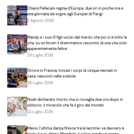
Chiara Pellacani regina d’Europa: due ori in poche ore e
una giornata da sogno agli Europei di Parigi
3 Agosto 2026
Mandy e i suoi 6 figli uccisi dal marito che poi si è tolto la
vita: su un forum il drammatico racconto di una vita solo
apparentemente felice
29 Luglio 2026
Orrore in Francia, trovati i corpi di cinque neonati in
casa: nascosti nelle scatole
28 Luglio 2026
Noah dichiarato morto, ma si risveglia due ore dopo in
obitorio: il miracolo che fa il giro del mondo
22 Luglio 2026
Messi, l’ultima danza finisce tra le lacrime: se davvero è
stato il suo ultimo Mondiale, il calcio perde un pezzo