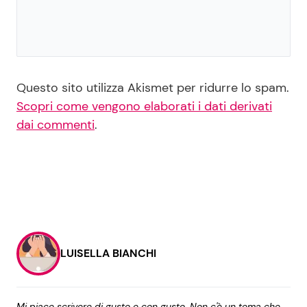
Questo sito utilizza Akismet per ridurre lo spam.
Scopri come vengono elaborati i dati derivati
dai commenti
.
LUISELLA BIANCHI
Mi piace scrivere di gusto e con gusto. Non c'è un tema che