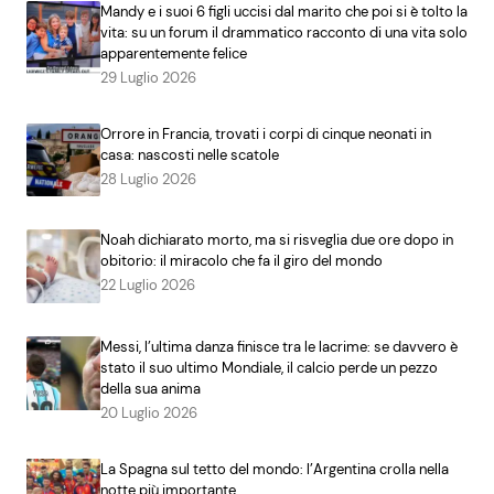
Mandy e i suoi 6 figli uccisi dal marito che poi si è tolto la
vita: su un forum il drammatico racconto di una vita solo
apparentemente felice
29 Luglio 2026
Orrore in Francia, trovati i corpi di cinque neonati in
casa: nascosti nelle scatole
28 Luglio 2026
Noah dichiarato morto, ma si risveglia due ore dopo in
obitorio: il miracolo che fa il giro del mondo
22 Luglio 2026
Messi, l’ultima danza finisce tra le lacrime: se davvero è
stato il suo ultimo Mondiale, il calcio perde un pezzo
della sua anima
20 Luglio 2026
La Spagna sul tetto del mondo: l’Argentina crolla nella
notte più importante