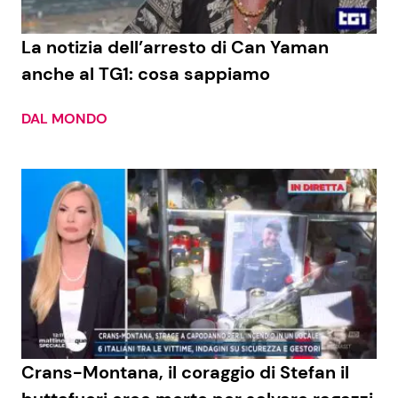
La notizia dell’arresto di Can Yaman
anche al TG1: cosa sappiamo
DAL MONDO
Crans-Montana, il coraggio di Stefan il