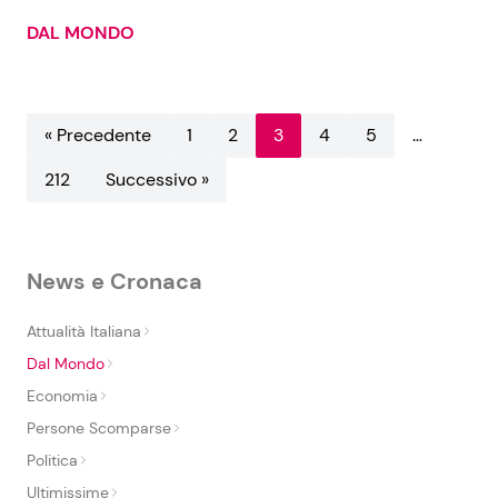
DAL MONDO
« Precedente
1
2
3
4
5
…
212
Successivo »
News e Cronaca
Attualità Italiana
Dal Mondo
Economia
Persone Scomparse
Politica
Ultimissime