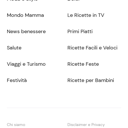
Mondo Mamma
Le Ricette in TV
News benessere
Primi Piatti
Salute
Ricette Facili e Veloci
Viaggi e Turismo
Ricette Feste
Festività
Ricette per Bambini
Chi siamo
Disclaimer e Privacy