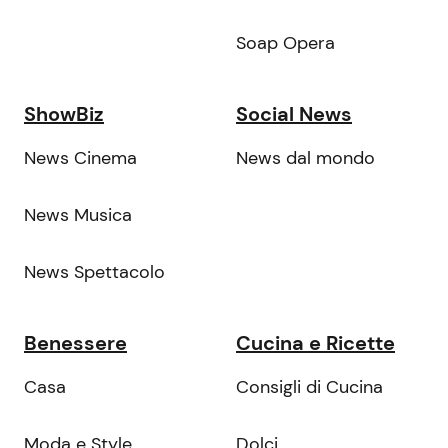
Soap Opera
ShowBiz
Social News
News Cinema
News dal mondo
News Musica
News Spettacolo
Benessere
Cucina e Ricette
Casa
Consigli di Cucina
Moda e Style
Dolci