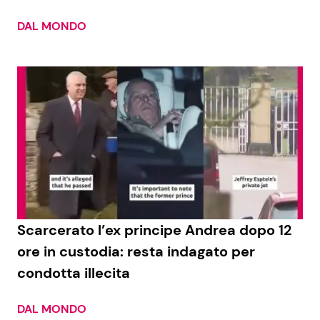
DAL MONDO
Scarcerato l’ex principe Andrea dopo 12
ore in custodia: resta indagato per
condotta illecita
DAL MONDO