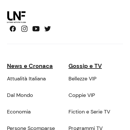
News e Cronaca
Gossip e TV
Attualità Italiana
Bellezze VIP
Dal Mondo
Coppie VIP
Economia
Fiction e Serie TV
Persone Scomparse
Programmi TV