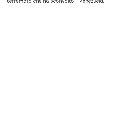
terremoto che ha sconvolto il Venezuela.