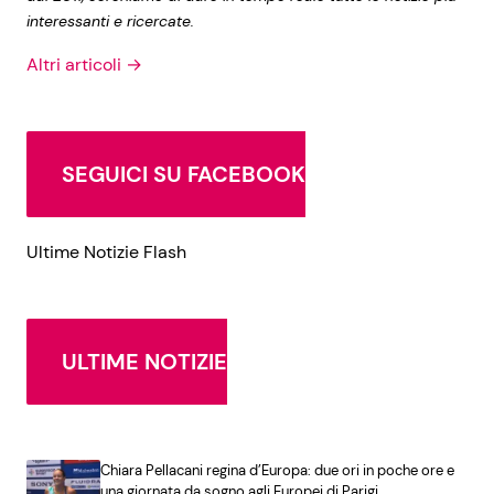
interessanti e ricercate.
Altri articoli →
SEGUICI SU FACEBOOK
Ultime Notizie Flash
ULTIME NOTIZIE
Chiara Pellacani regina d’Europa: due ori in poche ore e
una giornata da sogno agli Europei di Parigi