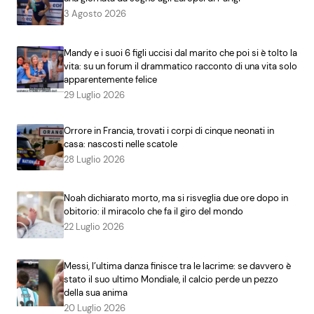
3 Agosto 2026
Mandy e i suoi 6 figli uccisi dal marito che poi si è tolto la
vita: su un forum il drammatico racconto di una vita solo
apparentemente felice
29 Luglio 2026
Orrore in Francia, trovati i corpi di cinque neonati in
casa: nascosti nelle scatole
28 Luglio 2026
Noah dichiarato morto, ma si risveglia due ore dopo in
obitorio: il miracolo che fa il giro del mondo
22 Luglio 2026
Messi, l’ultima danza finisce tra le lacrime: se davvero è
stato il suo ultimo Mondiale, il calcio perde un pezzo
della sua anima
20 Luglio 2026