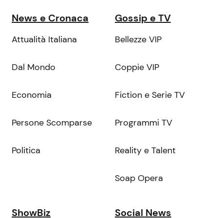
News e Cronaca
Gossip e TV
Attualità Italiana
Bellezze VIP
Dal Mondo
Coppie VIP
Economia
Fiction e Serie TV
Persone Scomparse
Programmi TV
Politica
Reality e Talent
Soap Opera
ShowBiz
Social News