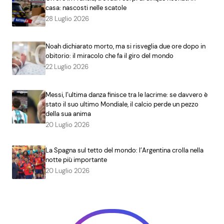
casa: nascosti nelle scatole
28 Luglio 2026
Noah dichiarato morto, ma si risveglia due ore dopo in
obitorio: il miracolo che fa il giro del mondo
22 Luglio 2026
Messi, l’ultima danza finisce tra le lacrime: se davvero è
stato il suo ultimo Mondiale, il calcio perde un pezzo
della sua anima
20 Luglio 2026
La Spagna sul tetto del mondo: l’Argentina crolla nella
notte più importante
20 Luglio 2026