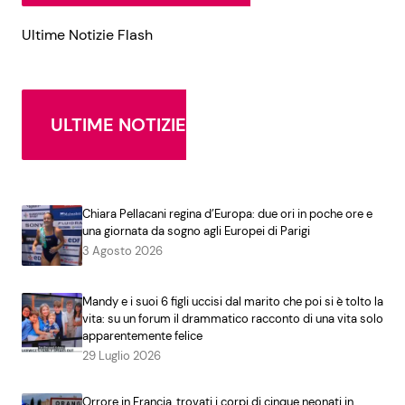
Ultime Notizie Flash
ULTIME NOTIZIE
Chiara Pellacani regina d’Europa: due ori in poche ore e
una giornata da sogno agli Europei di Parigi
3 Agosto 2026
Mandy e i suoi 6 figli uccisi dal marito che poi si è tolto la
vita: su un forum il drammatico racconto di una vita solo
apparentemente felice
29 Luglio 2026
Orrore in Francia, trovati i corpi di cinque neonati in