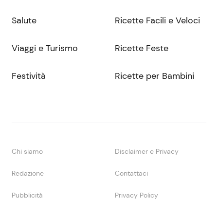
Salute
Ricette Facili e Veloci
Viaggi e Turismo
Ricette Feste
Festività
Ricette per Bambini
Chi siamo
Disclaimer e Privacy
Redazione
Contattaci
Pubblicità
Privacy Policy