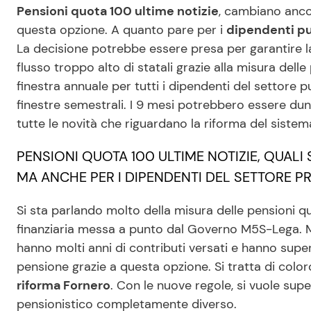
Pensioni quota 100 ultime notizie
, cambiano anco
questa opzione. A quanto pare per i
dipendenti pu
La decisione potrebbe essere presa per garantire 
flusso troppo alto di statali grazie alla misura dell
finestra annuale per tutti i dipendenti del settore 
finestre semestrali. I 9 mesi potrebbero essere 
tutte le novità che riguardano la riforma del sistem
PENSIONI QUOTA 100 ULTIME NOTIZIE, QUALI 
MA ANCHE PER I DIPENDENTI DEL SETTORE P
Si sta parlando molto della misura delle pensioni q
finanziaria messa a punto dal Governo M5S-Lega. Ma
hanno molti anni di contributi versati e hanno supe
pensione grazie a questa opzione. Si tratta di colo
riforma Fornero
. Con le nuove regole, si vuole su
pensionistico completamente diverso.