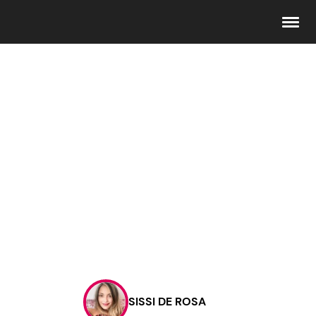
Seguici
Info
Chi siamo
Disclaimer e Privacy
Redazione
Contattaci
SISSI DE ROSA
Pubblicità