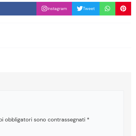
Instagram
Tweet
pi obbligatori sono contrassegnati
*