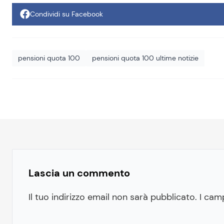
Condividi su Facebook
pensioni quota 100
pensioni quota 100 ultime notizie
Lascia un commento
Il tuo indirizzo email non sarà pubblicato.
I cam