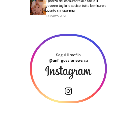
Il prezzo del carburante alle stelle, il
governo taglia le accise: tutte le misure e
quanto si risparmia
19 Marzo 2026
Segui il profilo
@unf_gossipnews
su