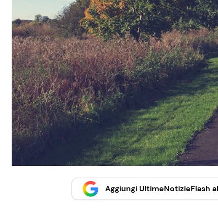
Aggiungi UltimeNotizieFlash al