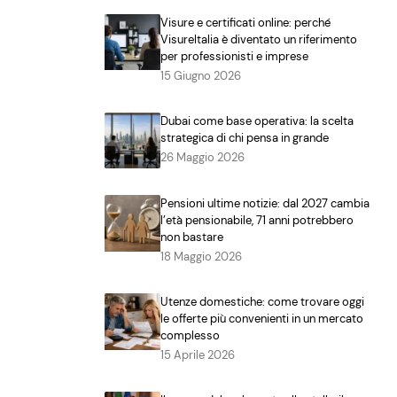
Visure e certificati online: perché
VisureItalia è diventato un riferimento
per professionisti e imprese
15 Giugno 2026
Dubai come base operativa: la scelta
strategica di chi pensa in grande
26 Maggio 2026
Pensioni ultime notizie: dal 2027 cambia
l’età pensionabile, 71 anni potrebbero
non bastare
18 Maggio 2026
Utenze domestiche: come trovare oggi
le offerte più convenienti in un mercato
complesso
15 Aprile 2026