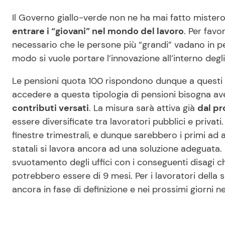
Il Governo giallo-verde non ne ha mai fatto mistero.
entrare i “giovani” nel mondo del lavoro
. Per favo
necessario che le persone più “grandi” vadano in pens
modo si vuole portare l’innovazione all’interno degli 
Le pensioni quota 100 rispondono dunque a questi o
accedere a questa tipologia di pensioni bisogna a
contributi versati
. La misura sarà attiva già
dal pr
essere diversificate tra lavoratori pubblici e privat
finestre trimestrali, e dunque sarebbero i primi ad a
statali si lavora ancora ad una soluzione adeguata. S
svuotamento degli uffici con i conseguenti disagi c
potrebbero essere di 9 mesi. Per i lavoratori della sc
ancora in fase di definizione e nei prossimi giorni n