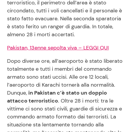
terroristico, il perimetro dell’area è stato
circondato, tutti i voli cancellati e il personale è
stato fatto evacuare. Nella seconda sparatoria
è stato ferito un ranger di guardia. In totale,
almeno 28 i morti accertati.
Pakistan, 13enne sepolta viva – LEGGI QUI
Dopo diverse ore, all’aeroporto è stato liberato
totalmente e tutti i membri del commando
armato sono stati uccisi. Alle ore 12 locali,
l’aeroporto di Karachi tornerà alla normalità.
Dunque,
in Pakistan c’è stato un doppio
attacco terroristico
. Oltre 28 i morti: tra le
vittime ci sono stati civili, guardie di sicurezza e
commando armato formato dai terroristi. La
situazione sta lentamente tornando alla