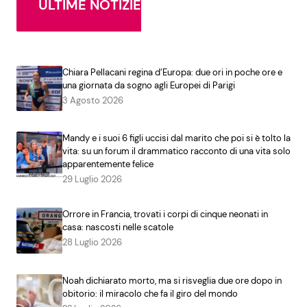
ULTIME NOTIZIE
Chiara Pellacani regina d’Europa: due ori in poche ore e
una giornata da sogno agli Europei di Parigi
3 Agosto 2026
Mandy e i suoi 6 figli uccisi dal marito che poi si è tolto la
vita: su un forum il drammatico racconto di una vita solo
apparentemente felice
29 Luglio 2026
Orrore in Francia, trovati i corpi di cinque neonati in
casa: nascosti nelle scatole
28 Luglio 2026
Noah dichiarato morto, ma si risveglia due ore dopo in
obitorio: il miracolo che fa il giro del mondo