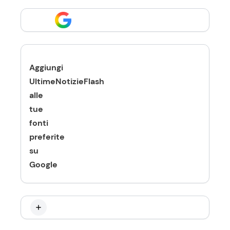
Aggiungi
UltimeNotizieFlash
alle
tue
fonti
preferite
su
Google