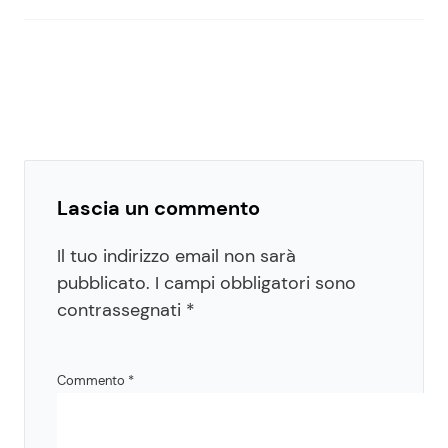
Lascia un commento
Il tuo indirizzo email non sarà
pubblicato.
I campi obbligatori sono
contrassegnati
*
Commento
*