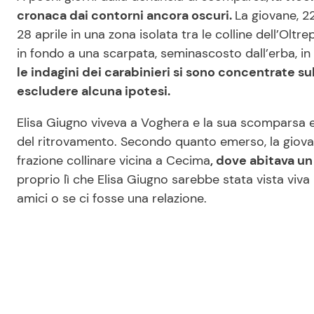
cronaca dai contorni ancora oscuri.
La giovane, 22
28 aprile in una zona isolata tra le colline dell’Oltr
in fondo a una scarpata, seminascosto dall’erba, i
le indagini dei carabinieri si sono concentrate sul
escludere alcuna ipotesi.
Elisa Giugno viveva a Voghera e la sua scomparsa er
del ritrovamento. Secondo quanto emerso, la giova
frazione collinare vicina a Cecima
, dove abitava un
proprio lì che Elisa Giugno sarebbe stata vista viva 
amici o se ci fosse una relazione.