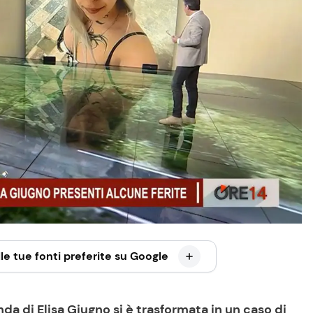
le tue fonti preferite su Google
nda di Elisa Giugno si è trasformata in un caso di