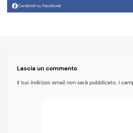
Condividi su Facebook
Lascia un commento
Il tuo indirizzo email non sarà pubblicato.
I cam