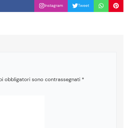
Instagram
Tweet
pi obbligatori sono contrassegnati
*