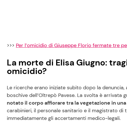
>>>
Per l’omicidio di Giuseppe Florio fermate tre p
La morte di Elisa Giugno: tra
omicidio?
Le ricerche erano iniziate subito dopo la denuncia, 
boschive dell’Oltrepò Pavese. La svolta è arrivata g
notato il corpo affiorare tra la vegetazione in un
carabinieri, il personale sanitario e il magistrato di
immediatamente gli accertamenti medico-legali.