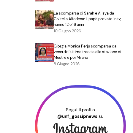
La scomparsa di Sarah e Alisya da
Civitella Alfedena: il papà provato in tv,
hanno 12 e 16 anni
10 Giugno 2026
Giorgia Monica Perju scomparsa da
venerdì: l’ultima traccia alla stazione di
Mestre e poi Milano
8 Giugno 2026
Segui il profilo
@unf_gossipnews
su