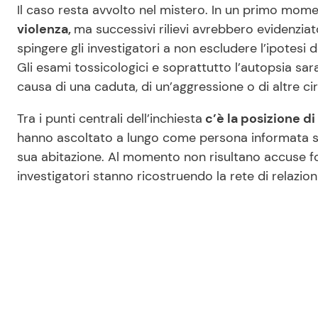
Il caso resta avvolto nel mistero. In un primo mo
violenza,
ma successivi rilievi avrebbero evidenziat
spingere gli investigatori a non escludere l’ipotesi de
Gli esami tossicologici e soprattutto l’autopsia sar
causa di una caduta, di un’aggressione o di altre c
Tra i punti centrali dell’inchiesta
c’è la posizione di
hanno ascoltato a lungo come persona informata sui
sua abitazione. Al momento non risultano accuse fo
investigatori stanno ricostruendo la rete di relazion