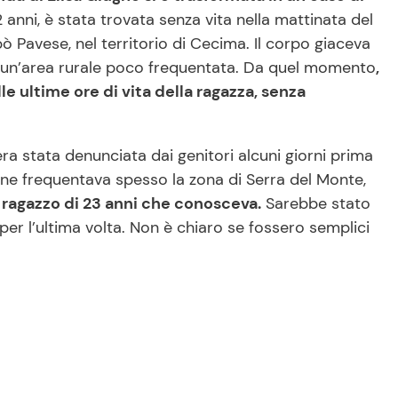
 anni, è stata trovata senza vita nella mattinata del
epò Pavese, nel territorio di Cecima. Il corpo giaceva
n un’area rurale poco frequentata. Da quel momento
,
le ultime ore di vita della ragazza, senza
a stata denunciata dai genitori alcuni giorni prima
ne frequentava spesso la zona di Serra del Monte,
 ragazzo di 23 anni che conosceva.
Sarebbe stato
per l’ultima volta. Non è chiaro se fossero semplici