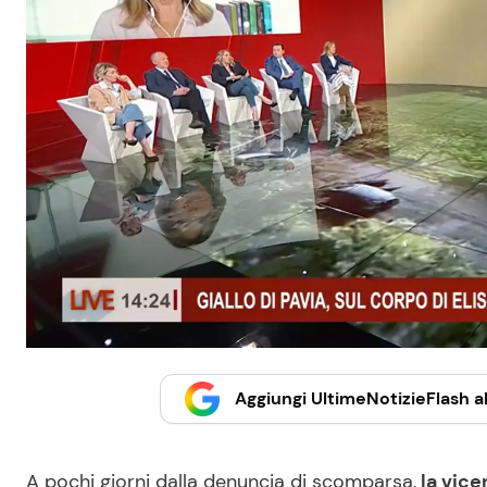
Aggiungi UltimeNotizieFlash al
A pochi giorni dalla denuncia di scomparsa,
la vice