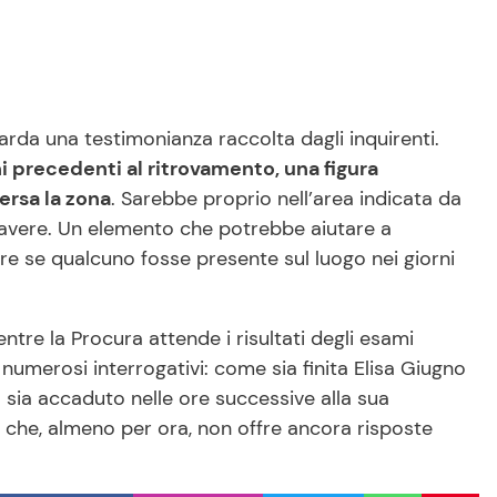
arda una testimonianza raccolta dagli inquirenti.
ni precedenti al ritrovamento, una figura
ersa la zona
. Sarebbe proprio nell’area indicata da
davere. Un elemento che potrebbe aiutare a
ire se qualcuno fosse presente sul luogo nei giorni
tre la Procura attende i risultati degli esami
 numerosi interrogativi: come sia finita Elisa Giugno
a sia accaduto nelle ore successive alla sua
 che, almeno per ora, non offre ancora risposte