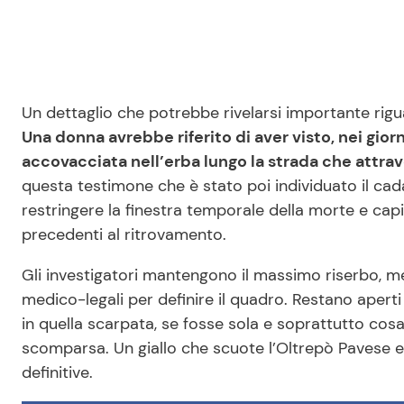
Un dettaglio che potrebbe rivelarsi importante rigu
Una donna avrebbe riferito di aver visto, nei gior
accovacciata nell’erba lungo la strada che attrav
questa testimone che è stato poi individuato il ca
restringere la finestra temporale della morte e cap
precedenti al ritrovamento.
Gli investigatori mantengono il massimo riserbo, men
medico-legali per definire il quadro. Restano aperti
in quella scarpata, se fosse sola e soprattutto cos
scomparsa. Un giallo che scuote l’Oltrepò Pavese e
definitive.