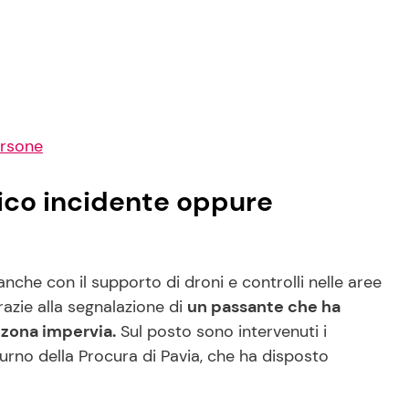
ersone
gico incidente oppure
anche con il supporto di droni e controlli nelle aree
razie alla segnalazione di
un passante che ha
a zona impervia.
Sul posto sono intervenuti i
 turno della Procura di Pavia, che ha disposto