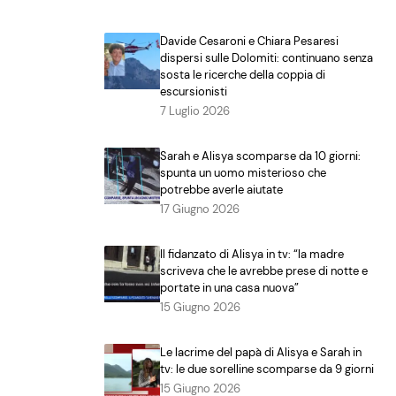
Davide Cesaroni e Chiara Pesaresi
dispersi sulle Dolomiti: continuano senza
sosta le ricerche della coppia di
escursionisti
7 Luglio 2026
Sarah e Alisya scomparse da 10 giorni:
spunta un uomo misterioso che
potrebbe averle aiutate
17 Giugno 2026
Il fidanzato di Alisya in tv: “la madre
scriveva che le avrebbe prese di notte e
portate in una casa nuova”
15 Giugno 2026
Le lacrime del papà di Alisya e Sarah in
tv: le due sorelline scomparse da 9 giorni
15 Giugno 2026