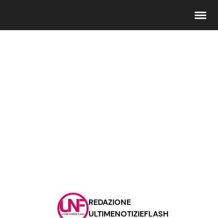
Seguici
Info
Chi siamo
Disclaimer e Privacy
Redazione
Contattaci
REDAZIONE
Pubblicità
ULTIMENOTIZIEFLASH