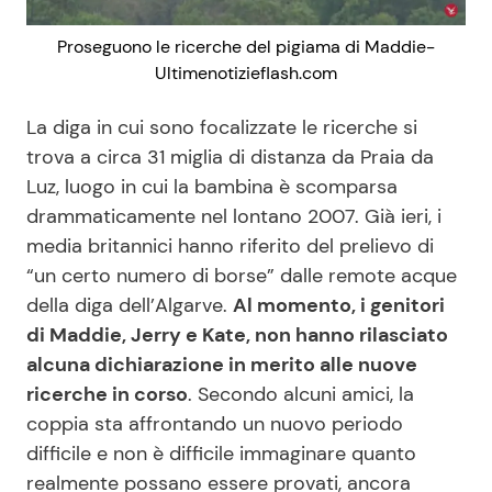
Proseguono le ricerche del pigiama di Maddie-
Ultimenotizieflash.com
La diga in cui sono focalizzate le ricerche si
trova a circa 31 miglia di distanza da Praia da
Luz, luogo in cui la bambina è scomparsa
drammaticamente nel lontano 2007. Già ieri, i
media britannici hanno riferito del prelievo di
“un certo numero di borse” dalle remote acque
della diga dell’Algarve.
Al momento, i genitori
di Maddie, Jerry e Kate, non hanno rilasciato
alcuna dichiarazione in merito alle nuove
ricerche in corso
. Secondo alcuni amici, la
coppia sta affrontando un nuovo periodo
difficile e non è difficile immaginare quanto
realmente possano essere provati, ancora