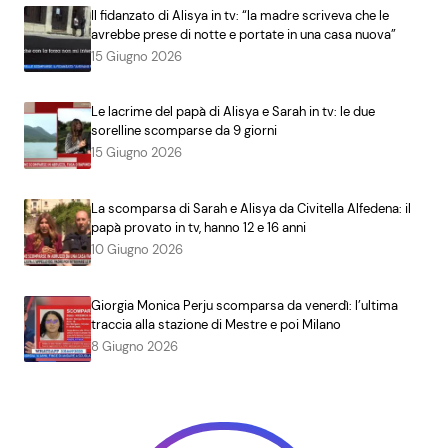
Il fidanzato di Alisya in tv: “la madre scriveva che le
avrebbe prese di notte e portate in una casa nuova”
15 Giugno 2026
Le lacrime del papà di Alisya e Sarah in tv: le due
sorelline scomparse da 9 giorni
15 Giugno 2026
La scomparsa di Sarah e Alisya da Civitella Alfedena: il
papà provato in tv, hanno 12 e 16 anni
10 Giugno 2026
Giorgia Monica Perju scomparsa da venerdì: l’ultima
traccia alla stazione di Mestre e poi Milano
8 Giugno 2026