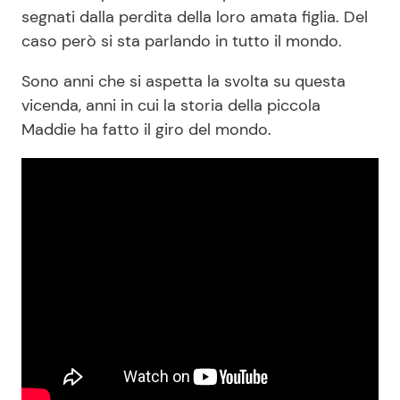
segnati dalla perdita della loro amata figlia. Del
caso però si sta parlando in tutto il mondo.
Sono anni che si aspetta la svolta su questa
vicenda, anni in cui la storia della piccola
Maddie ha fatto il giro del mondo.