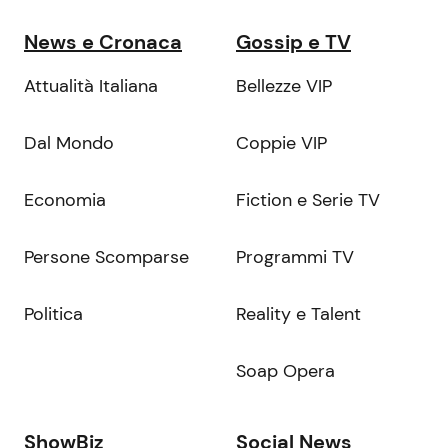
News e Cronaca
Gossip e TV
Attualità Italiana
Bellezze VIP
Dal Mondo
Coppie VIP
Economia
Fiction e Serie TV
Persone Scomparse
Programmi TV
Politica
Reality e Talent
Soap Opera
ShowBiz
Social News