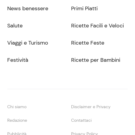
News benessere
Primi Piatti
Salute
Ricette Facili e Veloci
Viaggi e Turismo
Ricette Feste
Festività
Ricette per Bambini
Chi siamo
Disclaimer e Privacy
Redazione
Contattaci
Pubblicità
Privacy Policy