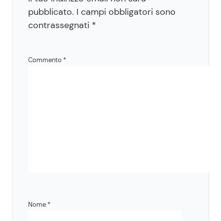
pubblicato.
I campi obbligatori sono
contrassegnati
*
Commento
*
Nome
*