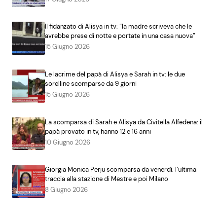
Il fidanzato di Alisya in tv: “la madre scriveva che le
avrebbe prese di notte e portate in una casa nuova”
15 Giugno 2026
Le lacrime del papà di Alisya e Sarah in tv: le due
sorelline scomparse da 9 giorni
15 Giugno 2026
La scomparsa di Sarah e Alisya da Civitella Alfedena: il
papà provato in tv, hanno 12 e 16 anni
10 Giugno 2026
Giorgia Monica Perju scomparsa da venerdì: l’ultima
traccia alla stazione di Mestre e poi Milano
8 Giugno 2026