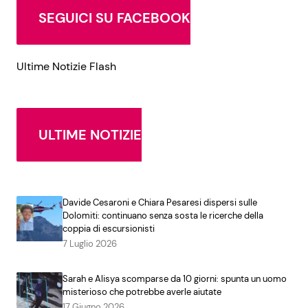
SEGUICI SU FACEBOOK
Ultime Notizie Flash
ULTIME NOTIZIE
Davide Cesaroni e Chiara Pesaresi dispersi sulle
Dolomiti: continuano senza sosta le ricerche della
coppia di escursionisti
7 Luglio 2026
Sarah e Alisya scomparse da 10 giorni: spunta un uomo
misterioso che potrebbe averle aiutate
17 Giugno 2026