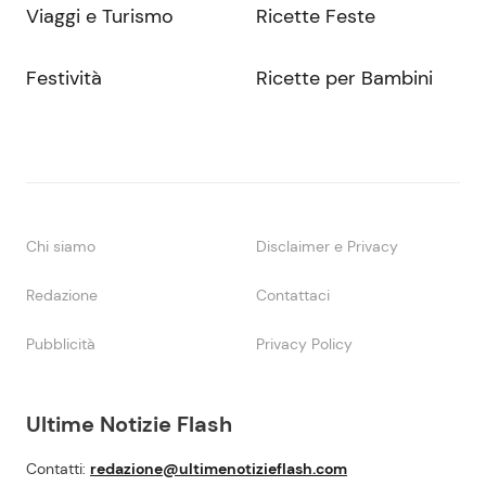
Viaggi e Turismo
Ricette Feste
Festività
Ricette per Bambini
Chi siamo
Disclaimer e Privacy
Redazione
Contattaci
Pubblicità
Privacy Policy
Ultime Notizie Flash
Contatti:
redazione@ultimenotizieflash.com