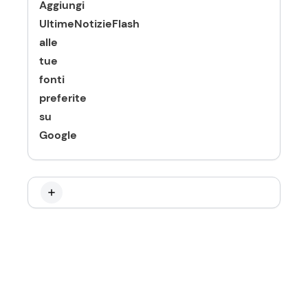
Aggiungi
UltimeNotizieFlash
alle
tue
fonti
preferite
su
Google