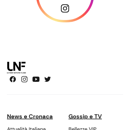
News e Cronaca
Gossip e TV
Attualità Italiana
Bellezze VIP