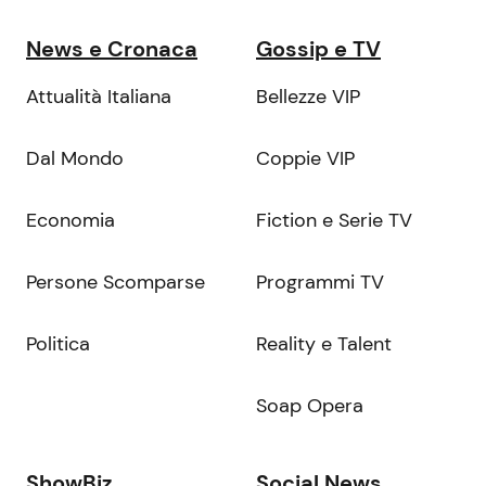
News e Cronaca
Gossip e TV
Attualità Italiana
Bellezze VIP
Dal Mondo
Coppie VIP
Economia
Fiction e Serie TV
Persone Scomparse
Programmi TV
Politica
Reality e Talent
Soap Opera
ShowBiz
Social News