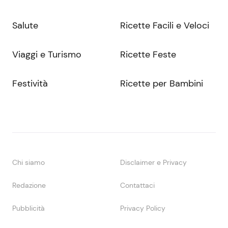
Salute
Ricette Facili e Veloci
Viaggi e Turismo
Ricette Feste
Festività
Ricette per Bambini
Chi siamo
Disclaimer e Privacy
Redazione
Contattaci
Pubblicità
Privacy Policy