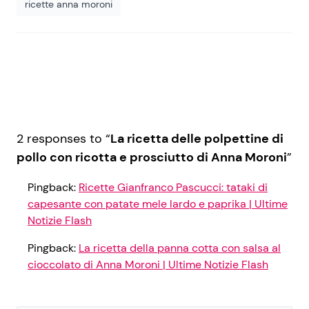
ricette anna moroni
2 responses to “
La ricetta delle polpettine di
pollo con ricotta e prosciutto di Anna Moroni
”
Pingback:
Ricette Gianfranco Pascucci: tataki di
capesante con patate mele lardo e paprika | Ultime
Notizie Flash
Pingback:
La ricetta della panna cotta con salsa al
cioccolato di Anna Moroni | Ultime Notizie Flash