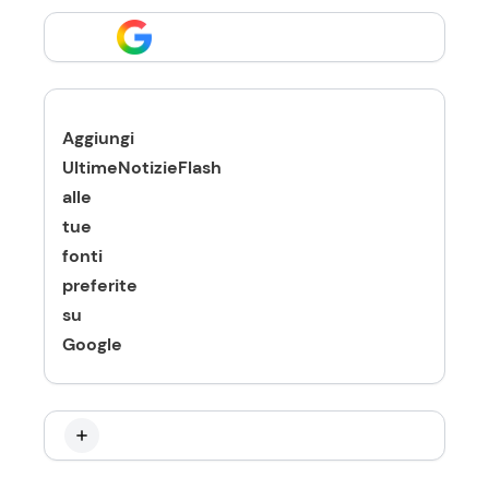
Aggiungi
UltimeNotizieFlash
alle
tue
fonti
preferite
su
Google