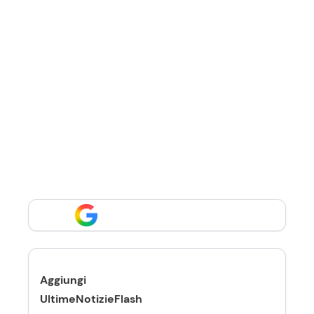
Aggiungi
UltimeNotizieFlash