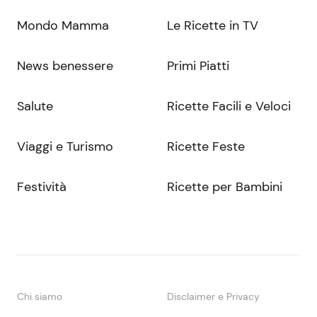
Mondo Mamma
Le Ricette in TV
News benessere
Primi Piatti
Salute
Ricette Facili e Veloci
Viaggi e Turismo
Ricette Feste
Festività
Ricette per Bambini
Chi siamo
Disclaimer e Privacy