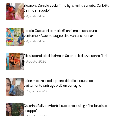
Eleonora Daniele svela: “mia figlia mi ha salvato, Carlotta
è il mio miracolo”
7 Agosto 2026
Lorella Cuccarini compie 61 anni ma si sente una
ventenne: «Adesso sogno di diventare nonna»
7 Agosto 2026
Elisa Isoardi è bellissima in Salento: bellezza senza filtri
7 Agosto 2026
Belen mostra il collo pieno di bolle a causa del
trattamento anti age e dà un consiglio
3 Agosto 2026
Caterina Balivo eviterà il suo errore ai figli: “ho bruciato
le tappe”