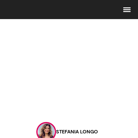
Seguici
Info
Chi siamo
Disclaimer e Privacy
Redazione
Contattaci
STEFANIA LONGO
Pubblicità