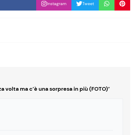
Instagram
Tweet
za volta ma c’è una sorpresa in più (FOTO)
”