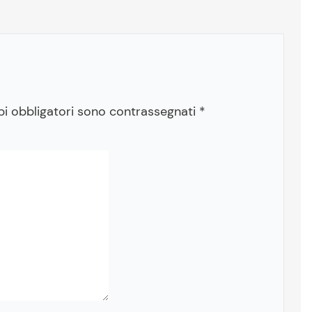
pi obbligatori sono contrassegnati
*