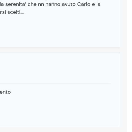
la serenita’ che nn hanno avuto Carlo e la
si scelti….
mento