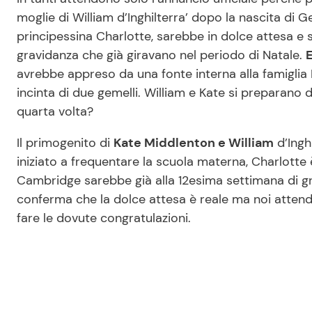
moglie di William d’Inghilterra’ dopo la nascita di
principessina Charlotte, sarebbe in dolce attesa e 
gravidanza che già giravano nel periodo di Natale.
E
avrebbe appreso da una fonte interna alla famiglia
incinta di due gemelli. William e Kate si preparan
quarta volta?
Il primogenito di
Kate Middlenton e William
d’Ingh
iniziato a frequentare la scuola materna, Charlott
Cambridge sarebbe già alla 12esima settimana di gra
conferma che la dolce attesa è reale ma noi atten
fare le dovute congratulazioni.