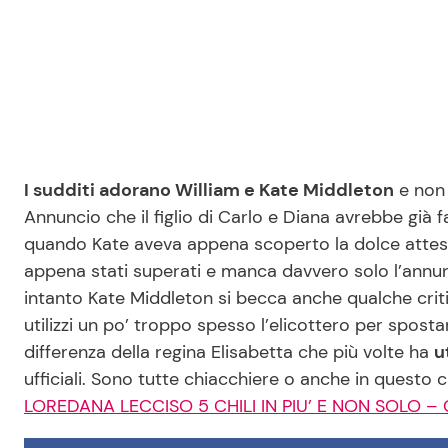
I sudditi adorano William e Kate Middleton
e non 
Annuncio che il figlio di Carlo e Diana avrebbe già f
quando Kate aveva appena scoperto la dolce attesa
appena stati superati e manca davvero solo l’annun
intanto Kate Middleton si becca anche qualche crit
utilizzi un po’ troppo spesso l’elicottero per spos
differenza della regina Elisabetta che più volte ha
u
ufficiali. Sono tutte chiacchiere o anche in questo
LOREDANA LECCISO 5 CHILI IN PIU’ E NON SOLO –