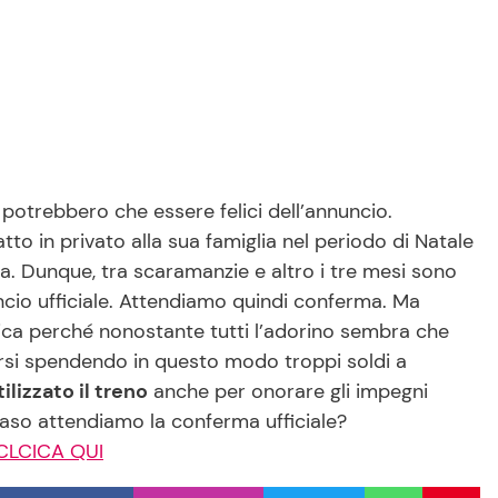
potrebbero che essere felici dell’annuncio.
atto in privato alla sua famiglia nel periodo di Natale
. Dunque, tra scaramanzie e altro i tre mesi sono
cio ufficiale. Attendiamo quindi conferma. Ma
ica perché nonostante tutti l’adorino sembra che
tarsi spendendo in questo modo troppi soldi a
tilizzato il treno
anche per onorare gli impegni
 caso attendiamo la conferma ufficiale?
 CLCICA QUI