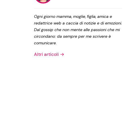
Privacy Policy
Ogni giorno mamma, moglie, figlia, amica e
redattrice web a caccia di notizie e di emozioni.
Dal gossip che non mente alle passioni che mi
circondano: da sempre per me scrivere è
comunicare.
Altri articoli →