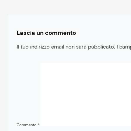
Lascia un commento
Il tuo indirizzo email non sarà pubblicato.
I cam
Commento
*