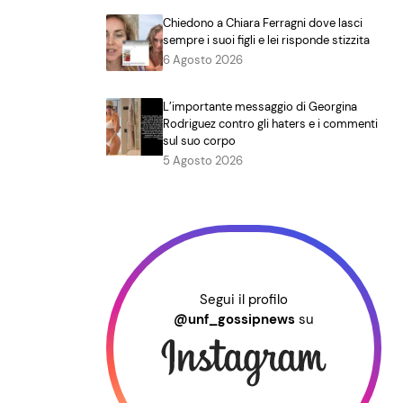
Chiedono a Chiara Ferragni dove lasci
sempre i suoi figli e lei risponde stizzita
6 Agosto 2026
L’importante messaggio di Georgina
Rodriguez contro gli haters e i commenti
sul suo corpo
5 Agosto 2026
Segui il profilo
@unf_gossipnews
su