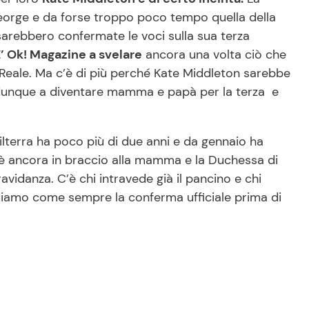
 George e da forse troppo poco tempo quella della
sarebbero confermate le voci sulla sua terza
’ Ok! Magazine a svelare
ancora una volta ciò che
 Reale. Ma c’è di più perché Kate Middleton sarebbe
o dunque a diventare mamma e papà per la terza e
ilterra ha poco più di due anni e da gennaio ha
e è ancora in braccio alla mamma e la Duchessa di
vidanza. C’è chi intravede già il pancino e chi
diamo come sempre la conferma ufficiale prima di