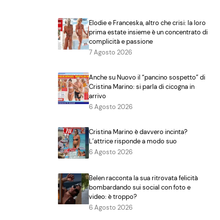
Elodie e Franceska, altro che crisi: la loro
prima estate insieme è un concentrato di
complicità e passione
7 Agosto 2026
Anche su Nuovo il “pancino sospetto” di
Cristina Marino: si parla di cicogna in
arrivo
6 Agosto 2026
Cristina Marino è davvero incinta?
L’attrice risponde a modo suo
6 Agosto 2026
Belen racconta la sua ritrovata felicità
bombardando sui social con foto e
video: è troppo?
6 Agosto 2026