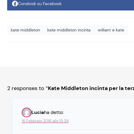
Condividi su Facebook
kate middleton
kate middleton incinta
william e kate
2 responses to “
Kate Middleton incinta per la ter
Lucia
ha detto:
16 Febbraio 2016 alle 15:39