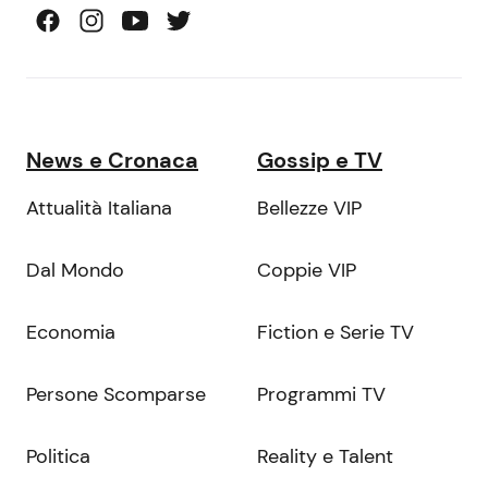
News e Cronaca
Gossip e TV
Attualità Italiana
Bellezze VIP
Dal Mondo
Coppie VIP
Economia
Fiction e Serie TV
Persone Scomparse
Programmi TV
Politica
Reality e Talent