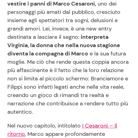
vestire i panni di Marco Cesaroni,
uno dei
personaggi più amati dal pubblico, cresciuto
insieme agli spettatori tra sogni, delusioni e
grandi amori. Lei, invece, è una new entry
destinata a lasciare il segno:
interpreta
Virginia, la donna che nella nuova stagione
diventa la compagna di Marco
e la sua futura
moglie. Ma ciò che rende questa coppia ancora
più affascinante è il fatto che la loro relazione
non si limita al piccolo schermo: Branciamore e
Filippi sono infatti legati anche nella vita reale,
creando un gioco di rimandi tra realtà e
narrazione che contribuisce a rendere tutto più
autentico.
Nel nuovo capitolo, intitolato
I Cesaroni – Il
ritorno
, Marco appare profondamente