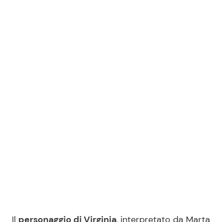
Il
personaggio di Virginia
, interpretato da Marta