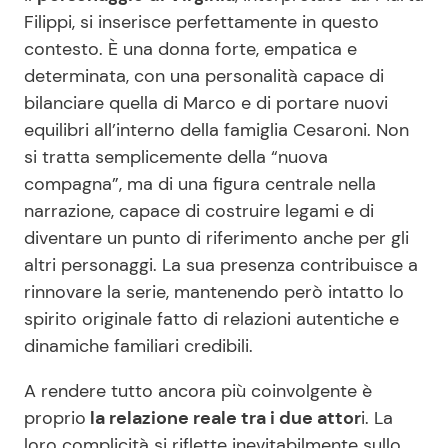
Filippi, si inserisce perfettamente in questo
contesto. È una donna forte, empatica e
determinata, con una personalità capace di
bilanciare quella di Marco e di portare nuovi
equilibri all’interno della famiglia Cesaroni. Non
si tratta semplicemente della “nuova
compagna”, ma di una figura centrale nella
narrazione, capace di costruire legami e di
diventare un punto di riferimento anche per gli
altri personaggi. La sua presenza contribuisce a
rinnovare la serie, mantenendo però intatto lo
spirito originale fatto di relazioni autentiche e
dinamiche familiari credibili.
A rendere tutto ancora più coinvolgente è
proprio
la relazione reale tra i due attor
i. La
loro complicità si riflette inevitabilmente sullo