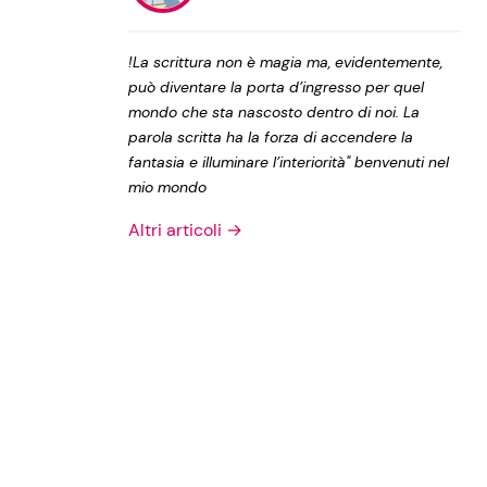
Privacy Policy
!La scrittura non è magia ma, evidentemente,
può diventare la porta d’ingresso per quel
mondo che sta nascosto dentro di noi. La
parola scritta ha la forza di accendere la
fantasia e illuminare l’interiorità" benvenuti nel
mio mondo
Altri articoli →