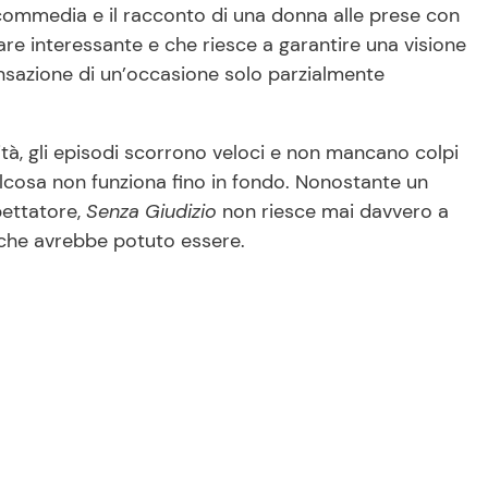
 commedia e il racconto di una donna alle prese con
pare interessante e che riesce a garantire una visione
sensazione di un’occasione solo parzialmente
lità, gli episodi scorrono veloci e non mancano colpi
alcosa non funziona fino in fondo. Nonostante un
pettatore,
Senza Giudizio
non riesce mai davvero a
 che avrebbe potuto essere.