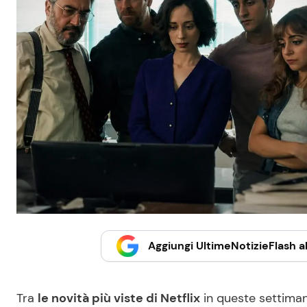
Aggiungi UltimeNotizieFlash al
Tra
le novità più viste di Netflix
in queste settiman