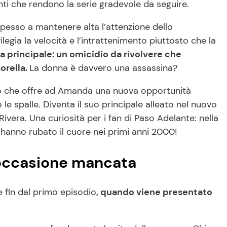
i che rendono la serie gradevole da seguire.
 spesso a mantenere alta l’attenzione dello
ilegia la velocità e l’intrattenimento piuttosto che la
ma principale: un omicidio da rivolvere che
orella.
La donna è davvero una assassina?
o che offre ad Amanda una nuova opportunità
e spalle. Diventa il suo principale alleato nel nuovo
ivera. Una curiosità per i fan di Paso Adelante: nella
hanno rubato il cuore nei primi anni 2000!
 occasione mancata
fin dal primo episodio
, quando viene presentato