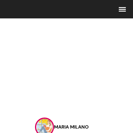
Seguici
Info
Chi siamo
Disclaimer e Privacy
Redazione
Contattaci
MARIA MILANO
Pubblicità