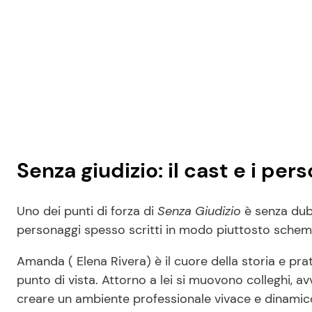
Senza giudizio: il cast e i per
Uno dei punti di forza di
Senza Giudizio
è senza dubb
personaggi spesso scritti in modo piuttosto schem
Amanda ( Elena Rivera) è il cuore della storia e pr
punto di vista. Attorno a lei si muovono colleghi, avv
creare un ambiente professionale vivace e dinamico.