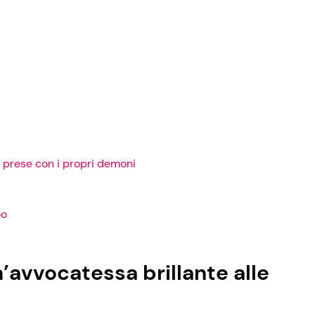
e prese con i propri demoni
oo
n’avvocatessa brillante alle