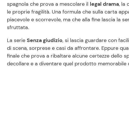
spagnola che prova a mescolare il
legal drama
, la
le proprie fragilità. Una formula che sulla carta ap
piacevole e scorrevole, ma che alla fine lascia la 
sfruttata.
La serie
Senza giudizio
, si lascia guardare con faci
di scena, sorprese e casi da affrontare. Eppure qu
finale che prova a ribaltare alcune certezze dello s
decollare e a diventare quel prodotto memorabile