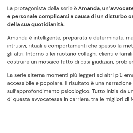
La protagonista della serie è
Amanda, un’avvocatess
e personale complicarsi a causa di un disturbo 
della sua quotidianità.
Amanda è intelligente, preparata e determinata, ma
intrusivi, rituali e comportamenti che spesso la mett
gli altri. Intorno a lei ruotano colleghi, clienti e fa
costruire un mosaico fatto di casi giudiziari, probl
La serie alterna momenti più leggeri ad altri più 
accessibile e popolare. Il risultato è una narrazion
sull’approfondimento psicologico. Tutto inizia da 
di questa avvocatessa in carriera, tra le migliori di 