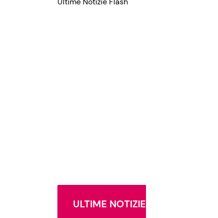
Ultime Notizie Flash
ULTIME NOTIZIE