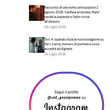
Racconto di una notte, anticipazioni 2
agosto 2026: Canfeza arrestata, Mahir
perde la pazienza e Selim torna
all’attacco
26 Luglio 2026
Doc 4: quando inizia la nuova stagione su
Rai 1, trama, numero di puntate e cosa
accadrà ad Agnese
24 Luglio 2026
Segui il profilo
@unf_gossipnews
su