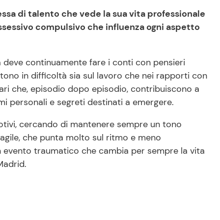
a di talento che vede la sua vita professionale
ossessivo compulsivo che influenza ogni aspetto
 deve continuamente fare i conti con pensieri
ono in difficoltà sia sul lavoro che nei rapporti con
miliari che, episodio dopo episodio, contribuiscono a
emi personali e segreti destinati a emergere.
emotivi, cercando di mantenere sempre un tono
e agile, che punta molto sul ritmo e meno
un evento traumatico che cambia per sempre la vita
Madrid.