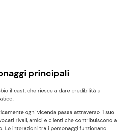
sonaggi principali
io il cast, che riesce a dare credibilità a
atico.
aticamente ogni vicenda passa attraverso il suo
ocati rivali, amici e clienti che contribuiscono a
 Le interazioni tra i personaggi funzionano