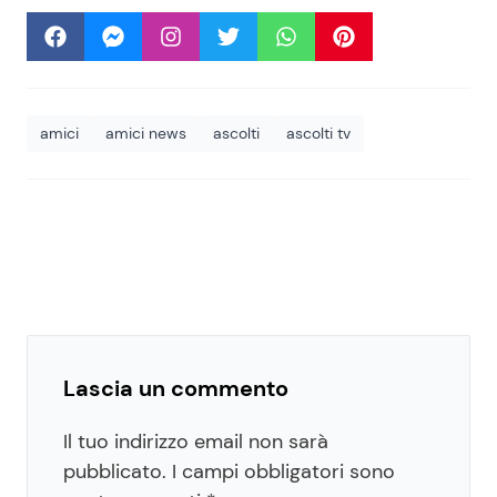
amici
amici news
ascolti
ascolti tv
Lascia un commento
Il tuo indirizzo email non sarà
pubblicato.
I campi obbligatori sono