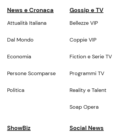
News e Cronaca
Gossip e TV
Attualità Italiana
Bellezze VIP
Dal Mondo
Coppie VIP
Economia
Fiction e Serie TV
Persone Scomparse
Programmi TV
Politica
Reality e Talent
Soap Opera
ShowBiz
Social News