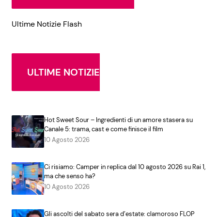
Ultime Notizie Flash
ULTIME NOTIZIE
Hot Sweet Sour – Ingredienti di un amore stasera su
Canale 5: trama, cast e come finisce il film
10 Agosto 2026
Ci risiamo: Camper in replica dal 10 agosto 2026 su Rai 1,
ma che senso ha?
10 Agosto 2026
Gli ascolti del sabato sera d’estate: clamoroso FLOP