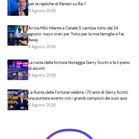
per le repliche di Ranieri su Rai 1
9 Agosto 2026
Arriva Milo Infante e Canale 5 cambia tutto dal 24
agosto: nuovi orari per Tutto per la mia famiglia e Far
Away
8 Agosto 2026
La ruota della fortuna festeggia Gerry Scotti e fa il pieno
di ascolti
8 Agosto 2026
La Ruota della Fortuna celebra i 70 anni di Gerry Scotti:
una puntata evento con i grandi campioni dei suoi quiz
6 Agosto 2026